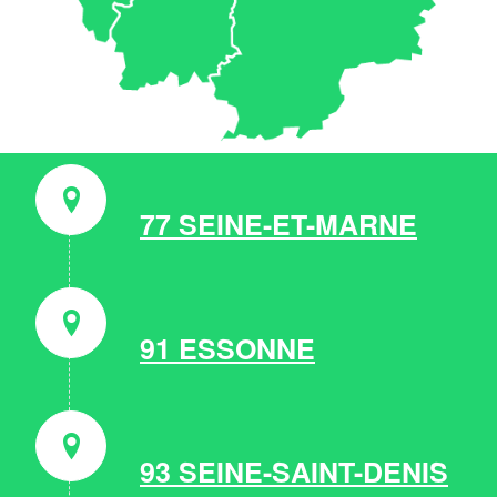
77 SEINE-ET-MARNE
91 ESSONNE
93 SEINE-SAINT-DENIS