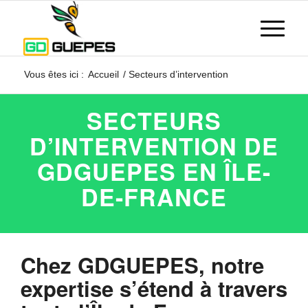
Vous êtes ici :
Accueil
/
Secteurs d’intervention
SECTEURS
D’INTERVENTION DE
GDGUEPES
EN ÎLE-
DE-FRANCE
Chez
GDGUEPES
, notre
expertise s’étend à travers