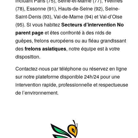
incluant Paris (75), Seine-et-Marne (77), Yvelines
(78), Essonne (91), Hauts-de-Seine (92), Seine-
Saint-Denis (93), Val-de-Marne (94) et Val-d’Oise
(95). Si vous habitez
Secteurs d’intervention
No
parent page
et êtes confronté à des nids de
guêpes, frelons européens ou au fléau grandissant
des
frelons asiatiques
, notre équipe est à votre
disposition.
Contactez-nous par
téléphone
ou
réservez en ligne
sur notre plateforme disponible 24h/24
pour une
intervention rapide, professionnelle et respectueuse
de l’environnement.