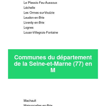
Le Plessis-Feu-Aussoux
Léchelle
Les Ormes-sur-Voulzie
Leudon-en-Brie
Liverdy-en-Brie
Lognes
Louan-Villegruis-Fontaine
Communes du département
de la Seine-et-Marne (77) en
M
Machault
Maisoncelles-en-Brie