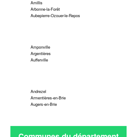
Amillis
Arbonne-la-Forêt
Aubepierre-Ozouer-le-Repos
Amponville
Argentières
Aufferville
Andrezel
Armentières-en-Brie
Augers-en-Brie
Communes du département