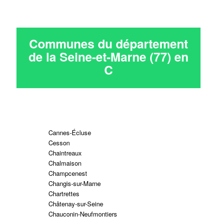
Communes du département
de la Seine-et-Marne (77) en
C
Cannes-Écluse
Cesson
Chaintreaux
Chalmaison
Champcenest
Changis-sur-Marne
Chartrettes
Châtenay-sur-Seine
Chauconin-Neufmontiers