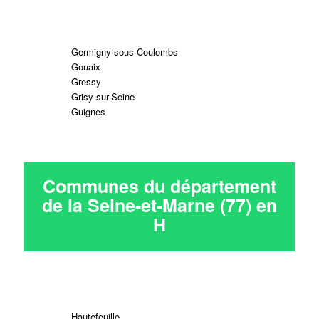
Germigny-sous-Coulombs
Gouaix
Gressy
Grisy-sur-Seine
Guignes
Communes du département
de la Seine-et-Marne (77) en
H
Hautefeuille