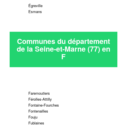
Égreville
Esmans
Communes du département
de la Seine-et-Marne (77) en
F
Faremoutiers
Férolles-Attilly
Fontaine-Fourches
Fontenailles
Fouju
Fublaines