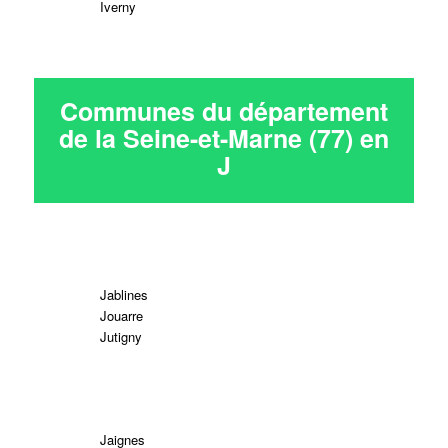
Iverny
Communes du département
de la Seine-et-Marne (77) en
J
Jablines
Jouarre
Jutigny
Jaignes