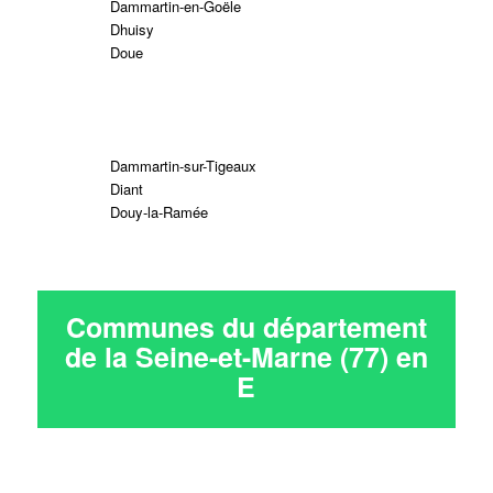
Dammartin-en-Goële
Dhuisy
Doue
Dammartin-sur-Tigeaux
Diant
Douy-la-Ramée
Communes du département
de la Seine-et-Marne (77) en
E