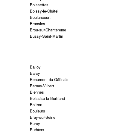
Boissettes
Boissy-le-Châtel
Boulancourt
Bransles
Brou-sur-Chantereine
Bussy-Saint-Martin
Balloy
Barcy
Beaumont-du-Gâtinais
Bernay-Vilbert
Blennes
Boissise-la-Bertrand
Boitron
Bouleurs
Bray-sur-Seine
Burcy
Buthiers