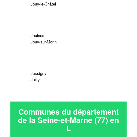
Jouy-le-Châtel
Jaulnes
Jouy-sur-Morin
Jossigny
Juilly
Communes du département
de la Seine-et-Marne (77) en
L