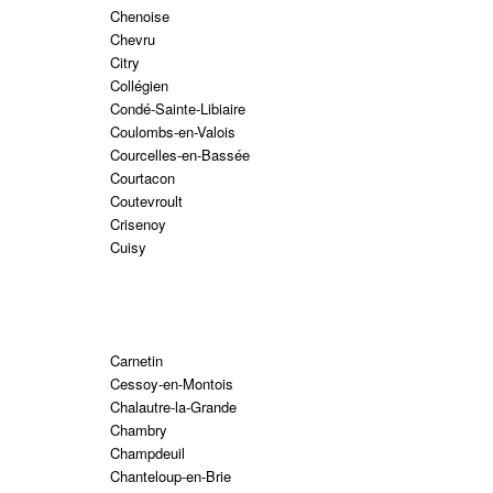
Chenoise
Chevru
Citry
Collégien
Condé-Sainte-Libiaire
Coulombs-en-Valois
Courcelles-en-Bassée
Courtacon
Coutevroult
Crisenoy
Cuisy
Carnetin
Cessoy-en-Montois
Chalautre-la-Grande
Chambry
Champdeuil
Chanteloup-en-Brie