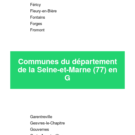
Féricy
Fleury-en-Bière
Fontains
Forges
Fromont
Communes du département
de la Seine-et-Marne (77) en
G
Garentreville
Gesvres-le-Chapitre
Gouvernes