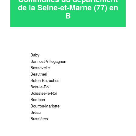
de la Seine-et-Marne (77) en
B
Baby
Bannost-Villegagnon
Bassevelle
Beautheil
Beton-Bazoches
Bois-le-Roi
Boissise-le-Roi
Bombon
Bourron-Marlotte
Bréau
Bussières