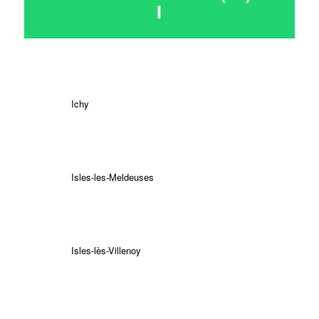
I
Ichy
Isles-les-Meldeuses
Isles-lès-Villenoy