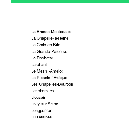
La Brosse-Montceaux
La Chapelle-la-Reine
La Croix-en-Brie
La Grande-Paroisse
La Rochette
Larchant
Le Mesnil-Amelot
Le Plessis-l’Évêque
Les Chapelles-Bourbon
Lescherolles
Lieusaint
Livry-sur-Seine
Longperrier
Luisetaines