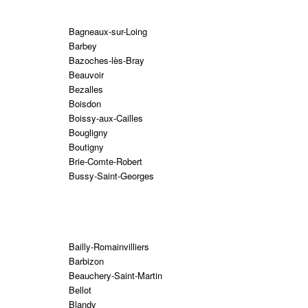
Bagneaux-sur-Loing
Barbey
Bazoches-lès-Bray
Beauvoir
Bezalles
Boisdon
Boissy-aux-Cailles
Bougligny
Boutigny
Brie-Comte-Robert
Bussy-Saint-Georges
Bailly-Romainvilliers
Barbizon
Beauchery-Saint-Martin
Bellot
Blandy