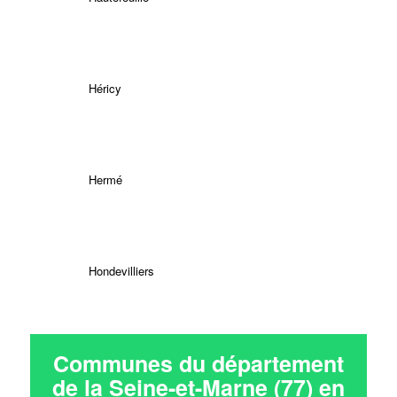
Héricy
Hermé
Hondevilliers
Communes du département
de la Seine-et-Marne (77) en