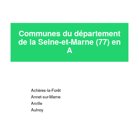
Communes du département
de la Seine-et-Marne (77) en
A
Achères-la-Forêt
Annet-sur-Marne
Arville
Aulnoy