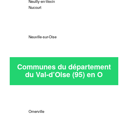
Neuilly-en-Vexin
Nucourt
Neuville-sur-Oise
Communes du département
du Val-d’Oise (95) en
O
Omerville