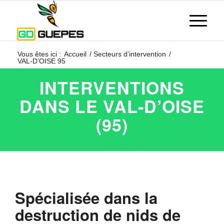
Vous êtes ici :
Accueil
/
Secteurs d’intervention
/
VAL-D’OISE 95
INTERVENTIONS
DANS LE VAL-D’OISE
(95)
Spécialisée dans la
destruction de nids de