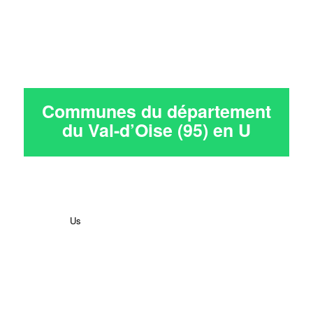
Communes du département
du Val-d’Oise (95) en
U
Us