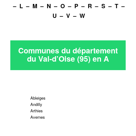
–
L
–
M
–
N
–
O
–
P
–
R
–
S
–
T
–
U
–
V
–
W
Communes du département
du Val-d’Oise (95) en
A
Ableiges
Andilly
Arthies
Avernes