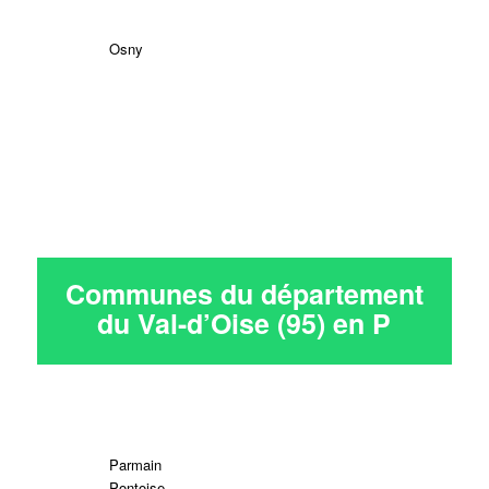
Osny
Communes du département
du Val-d’Oise (95) en
P
Parmain
Pontoise