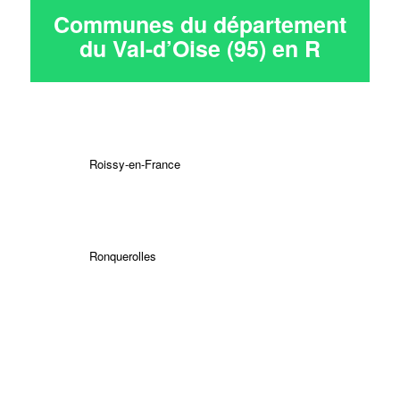
Communes du département
du Val-d’Oise (95) en
R
Roissy-en-France
Ronquerolles