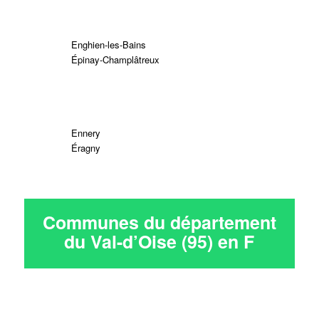
Enghien-les-Bains
Épinay-Champlâtreux
Ennery
Éragny
Communes du département
du Val-d’Oise (95) en
F