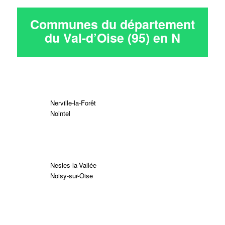
Communes du département
du Val-d’Oise (95) en
N
Nerville-la-Forêt
Nointel
Nesles-la-Vallée
Noisy-sur-Oise