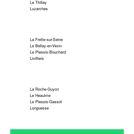
Le Thillay
Luzarches
La Frette-sur-Seine
Le Bellay-en-Vexin
Le Plessis-Bouchard
Livilliers
La Roche-Guyon
Le Heaulme
Le Plessis-Gassot
Longuesse