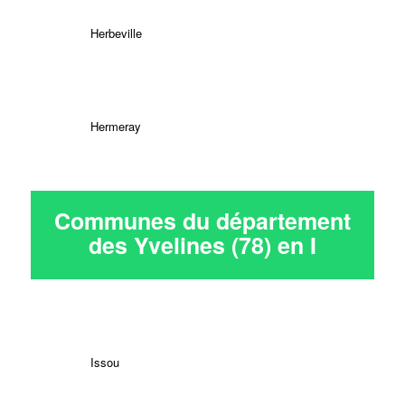
Herbeville
Hermeray
Communes du département
des Yvelines (78) en
I
Issou