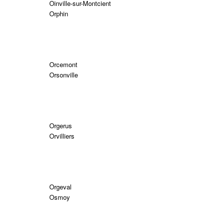
Oinville-sur-Montcient
Orphin
Orcemont
Orsonville
Orgerus
Orvilliers
Orgeval
Osmoy