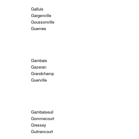
Galluis
Gargenville
Goussonville
Guernes
Gambais
Gazeran
Grandchamp
Guerville
Gambaiseuil
Gommecourt
Gressey
Guitrancourt