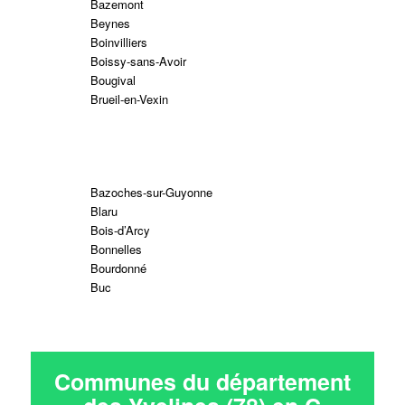
Bazemont
Beynes
Boinvilliers
Boissy-sans-Avoir
Bougival
Brueil-en-Vexin
Bazoches-sur-Guyonne
Blaru
Bois-d’Arcy
Bonnelles
Bourdonné
Buc
Communes du département