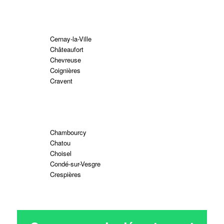
Cernay-la-Ville
Châteaufort
Chevreuse
Coignières
Cravent
Chambourcy
Chatou
Choisel
Condé-sur-Vesgre
Crespières