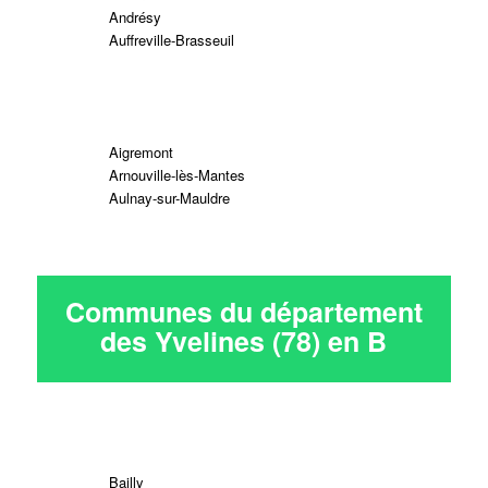
Andrésy
Auffreville-Brasseuil
Aigremont
Arnouville-lès-Mantes
Aulnay-sur-Mauldre
Communes du département
des Yvelines (78) en
B
Bailly