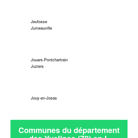
Jeufosse
Jumeauville
Jouars-Pontchartrain
Juziers
Jouy-en-Josas
Communes du département