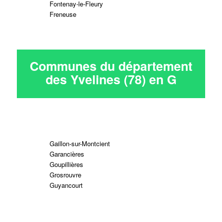
Fontenay-le-Fleury
Freneuse
Communes du département
des Yvelines (78) en
G
Gaillon-sur-Montcient
Garancières
Goupillières
Grosrouvre
Guyancourt