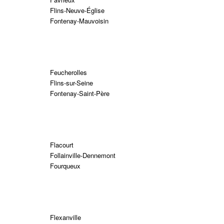
Flins-Neuve-Église
Fontenay-Mauvoisin
Feucherolles
Flins-sur-Seine
Fontenay-Saint-Père
Flacourt
Follainville-Dennemont
Fourqueux
Flexanville