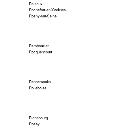
Raizeux
Rochefort-en-Yvelines
Rosny-sur-Seine
Rambouillet
Rocquencourt
Rennemoulin
Rolleboise
Richebourg
Rosay