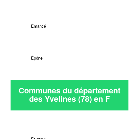
Émancé
Épône
Communes du département
des Yvelines (78) en
F
Favrieux