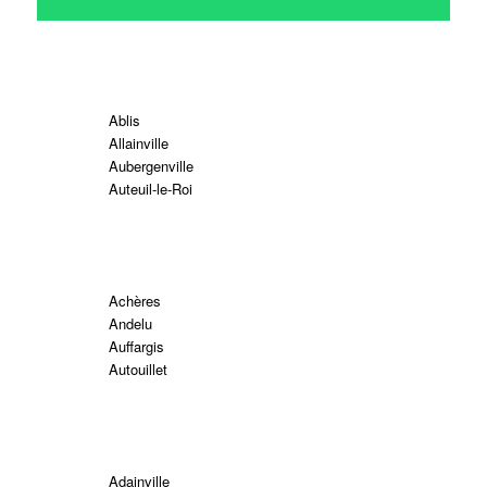
Ablis
Allainville
Aubergenville
Auteuil-le-Roi
Achères
Andelu
Auffargis
Autouillet
Adainville