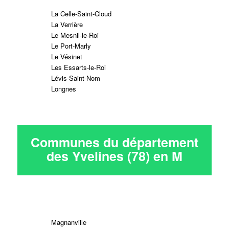
La Celle-Saint-Cloud
La Verrière
Le Mesnil-le-Roi
Le Port-Marly
Le Vésinet
Les Essarts-le-Roi
Lévis-Saint-Nom
Longnes
Communes du département
des Yvelines (78) en
M
Magnanville