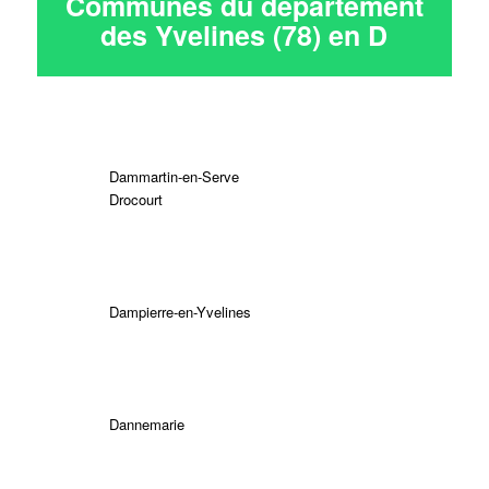
Communes du département
des Yvelines (78) en
D
Dammartin-en-Serve
Drocourt
Dampierre-en-Yvelines
Dannemarie