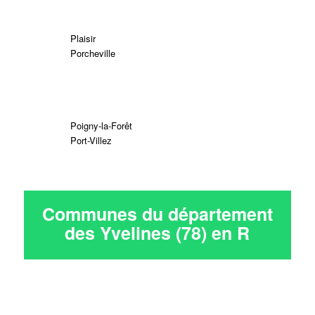
Plaisir
Porcheville
Poigny-la-Forêt
Port-Villez
Communes du département
des Yvelines (78) en
R