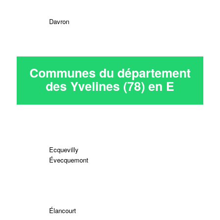
Davron
Communes du département
des Yvelines (78) en
E
Ecquevilly
Évecquemont
Élancourt