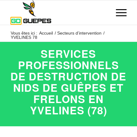
Vous êtes ici :
Accueil
/
Secteurs d’intervention
/
YVELINES 78
SERVICES
PROFESSIONNELS
DE DESTRUCTION DE
NIDS DE GUÊPES ET
FRELONS EN
YVELINES (78)