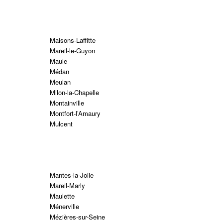
Maisons-Laffitte
Mareil-le-Guyon
Maule
Médan
Meulan
Milon-la-Chapelle
Montainville
Montfort-l’Amaury
Mulcent
Mantes-la-Jolie
Mareil-Marly
Maulette
Ménerville
Mézières-sur-Seine