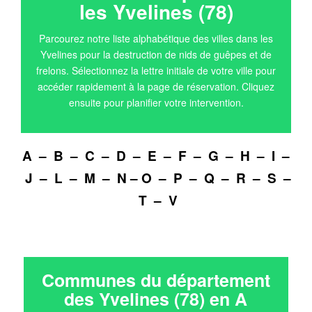
les Yvelines (78)
Parcourez notre liste alphabétique des villes dans les
Yvelines pour la destruction de nids de guêpes et de
frelons. Sélectionnez la lettre initiale de votre ville pour
accéder rapidement à la page de réservation. Cliquez
ensuite pour planifier votre intervention.
A
–
B
–
C
–
D
–
E
–
F
–
G
–
H
–
I
–
J
–
L
–
M
–
N
–
O
–
P
–
Q
–
R
–
S
–
T
–
V
Communes du département
des Yvelines (78) en
A