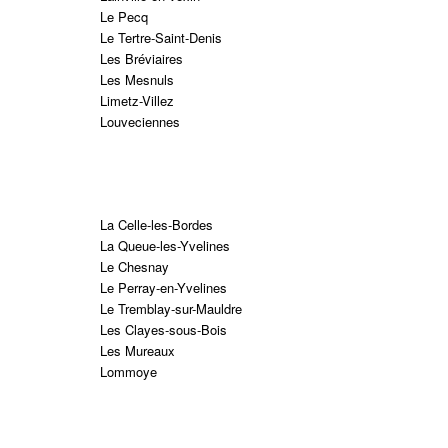
Le Pecq
Le Tertre-Saint-Denis
Les Bréviaires
Les Mesnuls
Limetz-Villez
Louveciennes
La Celle-les-Bordes
La Queue-les-Yvelines
Le Chesnay
Le Perray-en-Yvelines
Le Tremblay-sur-Mauldre
Les Clayes-sous-Bois
Les Mureaux
Lommoye