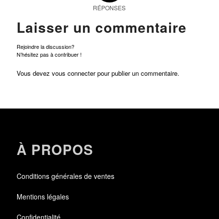
RÉPONSES
Laisser un commentaire
Rejoindre la discussion?
N’hésitez pas à contribuer !
Vous devez
vous connecter
pour publier un commentaire.
À PROPOS
Conditions générales de ventes
Mentions légales
Confidentialité