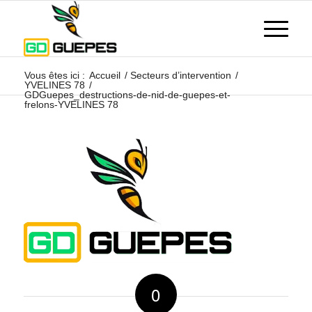
Vous êtes ici :
Accueil
/
Secteurs d’intervention
/
YVELINES 78
/
GDGuepes_destructions-de-nid-de-guepes-et-
frelons-YVELINES 78
0