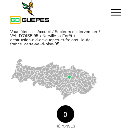
Vous êtes ici :
Accueil
/
Secteurs d’intervention
/
VAL-D’OISE 95
/
Nerville-la-Forêt
/
destruction-nid-de-guepes-et-frelons_ile-de-
france_carte-val-d-oise-95...
0
RÉPONSES