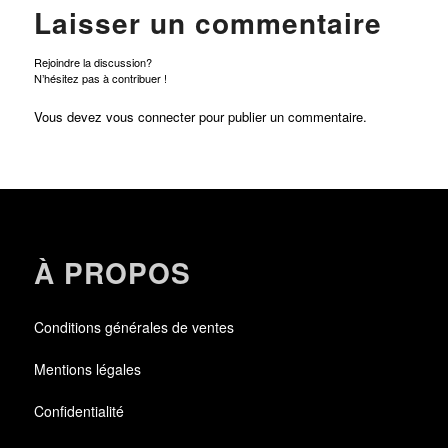
Laisser un commentaire
Rejoindre la discussion?
N’hésitez pas à contribuer !
Vous devez
vous connecter
pour publier un commentaire.
À PROPOS
Conditions générales de ventes
Mentions légales
Confidentialité