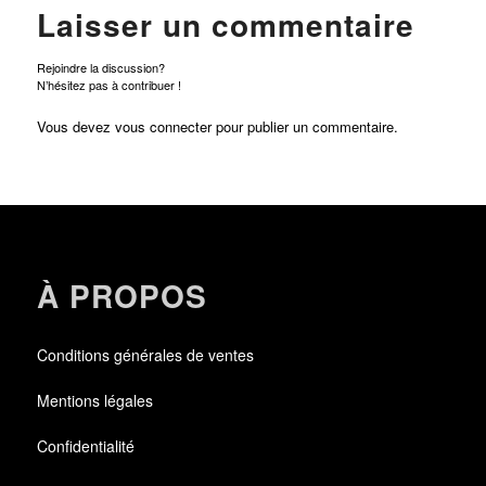
Laisser un commentaire
Rejoindre la discussion?
N’hésitez pas à contribuer !
Vous devez
vous connecter
pour publier un commentaire.
À PROPOS
Conditions générales de ventes
Mentions légales
Confidentialité