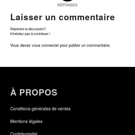
RÉPONSES
Laisser un commentaire
Rejoindre la discussion?
N’hésitez pas à contribuer !
Vous devez
vous connecter
pour publier un commentaire.
À PROPOS
Conditions générales de ventes
Mentions légales
Confidentialité