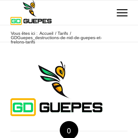
Vous êtes ici :
Accueil
/
Tarifs
/
GDGuepes_destructions-de-nid-de-guepes-et-
frelons-tarifs
0