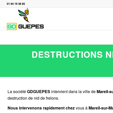
01 84 19 38 85
DESTRUCTIONS NI
La société
GDGUEPES
intervient dans la ville de
Mareil-s
destruction de nid de frelons.
Nous intervenons rapidement chez
vous à
Mareil-sur-M