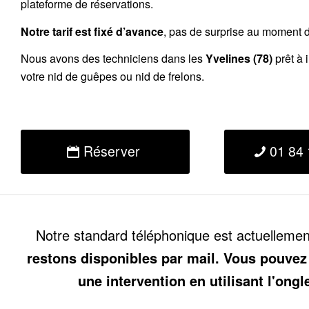
plateforme de réservations.
Notre tarif est fixé d’avance
, pas de surprise au moment de
Nous avons des techniciens dans les
Yvelines (78)
prêt à 
votre nid de guêpes ou nid de frelons.
Réserver
01 84 
Notre standard téléphonique est actuelleme
restons disponibles par mail. Vous pouvez
une intervention en utilisant l'ongl