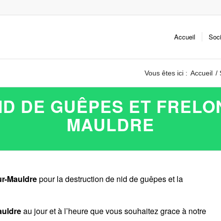
Accueil
Soc
Vous êtes ici :
Accueil
/
D DE GUÊPES ET FRELO
MAULDRE
ur-Mauldre
pour la destruction de nid de guêpes et la
auldre
au jour et à l’heure que vous souhaitez grace à notre