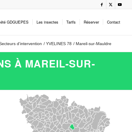
iété GDGUEPES
Les insectes
Tarifs
Réserver
Contact
Secteurs d’intervention
/
YVELINES 78
/
Mareil-sur-Mauldre
NS À MAREIL-SUR-