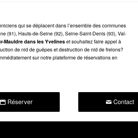
chniciens qui se déplacent dans l’ensemble des communes
ne (91), Hauts-de-Seine (92), Seine-Saint-Denis (93), Val-
ur-Mauldre dans les Yvelines
et souhaitez faire appel à
uction de nid de guêpes et destruction de nid de frelons?
mmédiatement sur notre plateforme de réservations en
Réserver
Contact