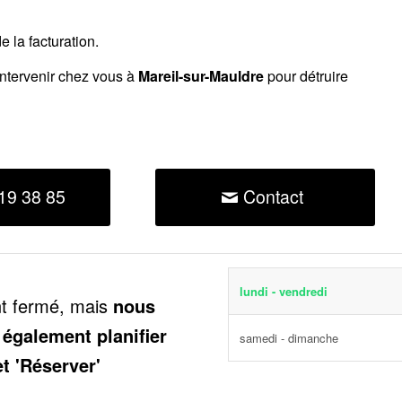
 la facturation.
intervenir chez vous à
Mareil-sur-Mauldre
pour détruire
19 38 85
Contact
lundi - vendredi
nt fermé, mais
nous
 également planifier
samedi - dimanche
et 'Réserver'