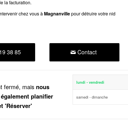
 la facturation.
intervenir chez vous à
Magnanville
pour détruire votre nid
19 38 85
Contact
lundi - vendredi
nt fermé, mais
nous
 également planifier
samedi - dimanche
et 'Réserver'