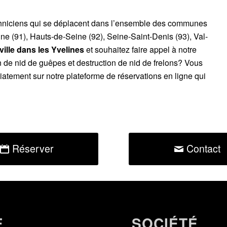
chniciens qui se déplacent dans l’ensemble des communes
ne (91), Hauts-de-Seine (92), Seine-Saint-Denis (93), Val-
lle dans les Yvelines
et souhaitez faire appel à notre
n de nid de guêpes et destruction de nid de frelons? Vous
atement sur notre plateforme de réservations en ligne qui
Réserver
Contact
E
SOCIÉTÉ