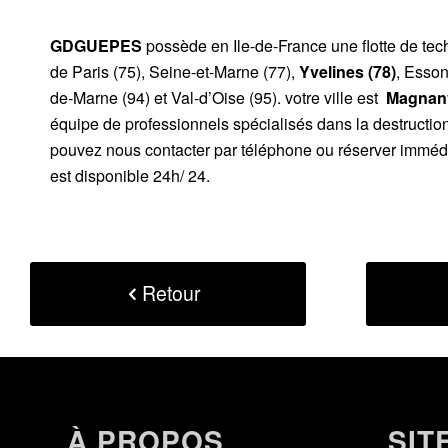
GDGUEPES
possède en Ile-de-France une flotte de te
de Paris (75), Seine-et-Marne (77),
Yvelines (78)
, Esson
de-Marne (94) et Val-d’Oise (95). votre ville est
Magnanvi
équipe de professionnels spécialisés dans la destructio
pouvez nous contacter par téléphone ou réserver immédi
est disponible 24h/ 24.
Retour
À PROPOS
SIT