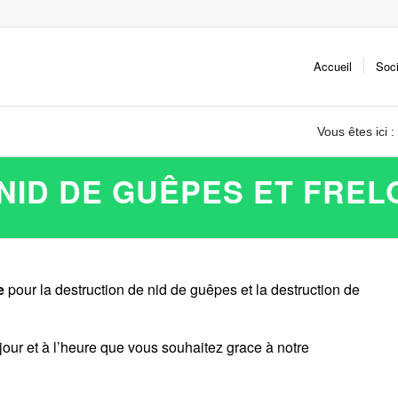
Accueil
Soc
Vous êtes ici :
NID DE GUÊPES ET FREL
e
pour la destruction de nid de guêpes et la destruction de
jour et à l’heure que vous souhaitez grace à notre