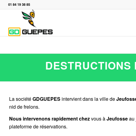
01 84 19 38 85
DESTRUCTIONS 
La société
GDGUEPES
intervient dans la ville de
Jeufoss
nid de frelons.
Nous intervenons rapidement chez
vous à
Jeufosse
au 
plateforme de réservations.