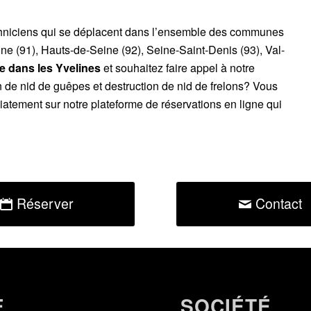
chniciens qui se déplacent dans l’ensemble des communes
ne (91), Hauts-de-Seine (92), Seine-Saint-Denis (93), Val-
 dans les Yvelines
et souhaitez faire appel à notre
n de nid de guêpes et destruction de nid de frelons? Vous
atement sur notre plateforme de réservations en ligne qui
Réserver
Contact
E
SOCIÉTÉ