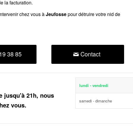
 la facturation.
intervenir chez vous à
Jeufosse
pour détruire votre nid de
19 38 85
Contact
lundi - vendredi
e jusqu'à 21h, nous
samedi - dimanche
hez vous.