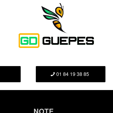
01 84 19 38 85
NOTE