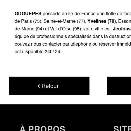
GDGUEPES
possède en Ile-de-France une flotte de te
de Paris (75), Seine-et-Marne (77),
Yvelines (78)
, Esson
de-Marne (94) et Val-d’Oise (95). votre ville est
Jeufosse
équipe de professionnels spécialisés dans la destructio
pouvez nous contacter par téléphone ou réserver immédi
est disponible 24h/ 24.
Retour
À PROPOS
SIT