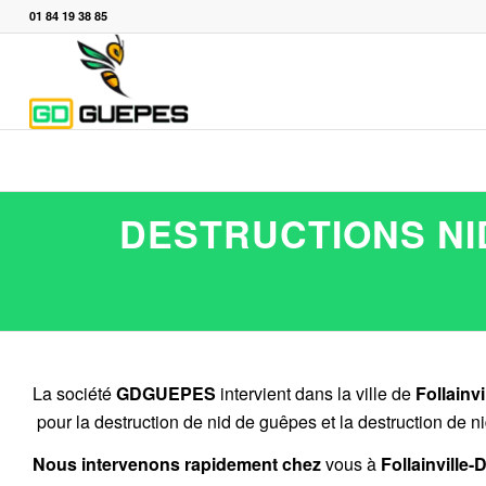
01 84 19 38 85
DESTRUCTIONS NI
La société
GDGUEPES
intervient dans la ville de
Follainv
pour la destruction de nid de guêpes et la destruction de ni
Nous intervenons rapidement chez
vous à
Follainville