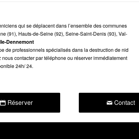
chniciens qui se déplacent dans l’ensemble des communes
ne (91), Hauts-de-Seine (92), Seine-Saint-Denis (93), Val-
ille-Dennemont
pe de professionnels spécialisés dans la destruction de nid
z nous contacter par téléphone ou réserver immédiatement
ponible 24h/ 24.
Réserver
Contact