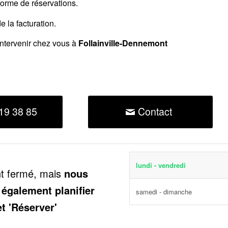
forme de réservations.
 la facturation.
intervenir chez vous à
Follainville-Dennemont
19 38 85
Contact
lundi - vendredi
nt fermé, mais
nous
 également planifier
samedi - dimanche
et 'Réserver'