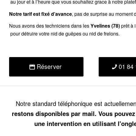
au jour et à l’heure que vous souhaitez grace à notre plate
Notre tarif est fixé d’avance
, pas de surprise au moment de
Nous avons des techniciens dans les
Yvelines (78)
prêt à 
pour détruire votre nid de guêpes ou nid de frelons.
Réserver
01 84 
Notre standard téléphonique est actuelleme
restons disponibles par mail. Vous pouvez
une intervention en utilisant l'ongl