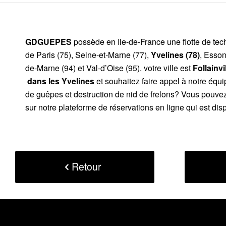
GDGUEPES
possède en Ile-de-France une flotte de te
de Paris (75), Seine-et-Marne (77),
Yvelines (78)
, Esson
de-Marne (94) et Val-d’Oise (95). votre ville est
Follainv
dans les Yvelines
et souhaitez faire appel à notre équi
de guêpes et destruction de nid de frelons? Vous pouve
sur notre plateforme de réservations en ligne qui est dis
Retour