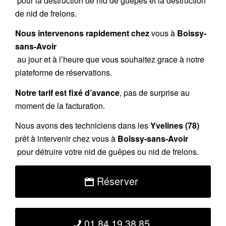
pour la destruction de nid de guêpes et la destruction
de nid de frelons.
Nous intervenons rapidement chez
vous à
Boissy-
sans-Avoir
au jour et à l’heure que vous souhaitez grace à notre
plateforme de réservations.
Notre tarif est fixé d’avance
, pas de surprise au
moment de la facturation.
Nous avons des techniciens dans les
Yvelines (78)
prêt à intervenir chez vous à
Boissy-sans-Avoir
pour détruire votre nid de guêpes ou nid de frelons.
Réserver
01 84 19 38 85