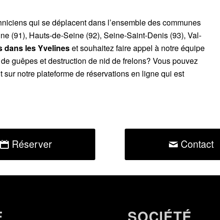
chniciens qui se déplacent dans l’ensemble des communes
ne (91), Hauts-de-Seine (92), Seine-Saint-Denis (93), Val-
 dans les Yvelines
et souhaitez faire appel à notre équipe
d de guêpes et destruction de nid de frelons? Vous pouvez
sur notre plateforme de réservations en ligne qui est
Réserver
Contact
E
SOCIÉTÉ