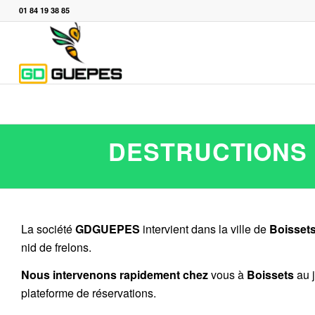
01 84 19 38 85
DESTRUCTIONS 
La société
GDGUEPES
intervient dans la ville de
Boisset
nid de frelons.
Nous intervenons rapidement chez
vous à
Boissets
au j
plateforme de réservations.