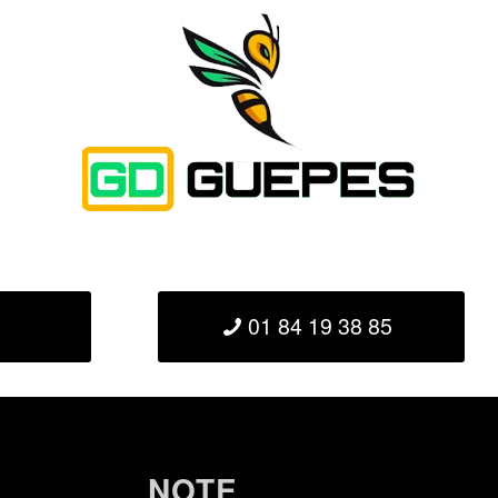
01 84 19 38 85
NOTE