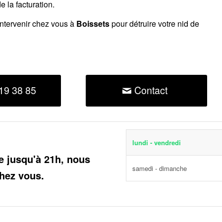
 la facturation.
intervenir chez vous à
Boissets
pour détruire votre nid de
19 38 85
Contact
lundi - vendredi
e jusqu'à 21h, nous
samedi - dimanche
hez vous.