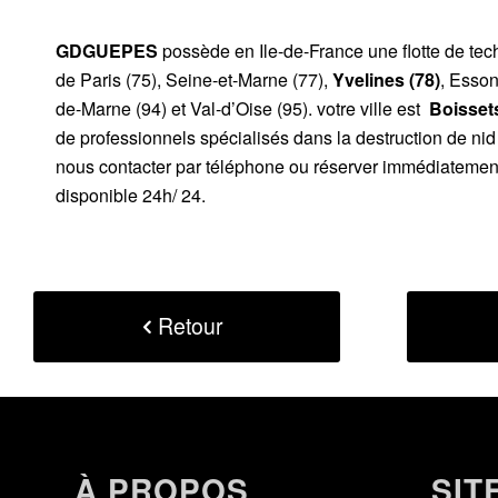
GDGUEPES
possède en Ile-de-France une flotte de te
de Paris (75), Seine-et-Marne (77),
Yvelines (78)
, Esson
de-Marne (94) et Val-d’Oise (95). votre ville est
Boissets
de professionnels spécialisés dans la destruction de ni
nous contacter par téléphone ou réserver immédiatement 
disponible 24h/ 24.
Retour
À PROPOS
SIT