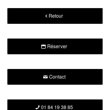
Retour
Réserver
Contact
01 84 19 38 85