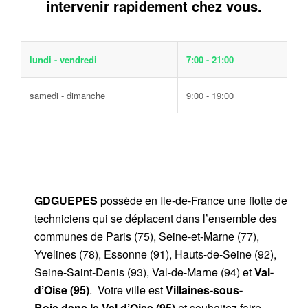
intervenir rapidement chez vous.
lundi - vendredi
7:00 - 21:00
samedi - dimanche
9:00 - 19:00
GDGUEPES
possède en Ile-de-France une flotte de
techniciens qui se déplacent dans l’ensemble des
communes de Paris (75), Seine-et-Marne (77),
Yvelines (78), Essonne (91), Hauts-de-Seine (92),
Seine-Saint-Denis (93), Val-de-Marne (94) et
Val-
d’Oise (95)
. Votre ville est
Villaines-sous-
Bois dans le Val d’Oise (95)
et souhaitez faire