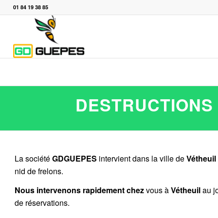
01 84 19 38 85
DESTRUCTIONS 
La société
GDGUEPES
intervient dans la ville de
Vétheuil
nid de frelons.
Nous intervenons rapidement chez
vous à
Vétheuil
au jo
de réservations.