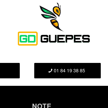
01 84 19 38 85
NOTE