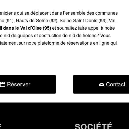
chniciens qui se déplacent dans l’ensemble des communes
ne (91), Hauts-de-Seine (92), Seine-Saint-Denis (93), Val-
l dans le Val d’Oise (95)
et souhaitez faire appel à notre
de nid de guêpes et destruction de nid de frelons? Vous
atement sur notre plateforme de réservations en ligne qui
Réserver
Contact
E
SOCIÉTÉ