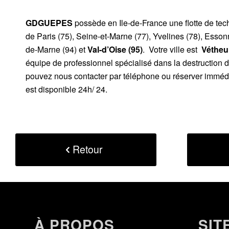
GDGUEPES
possède en Ile-de-France une flotte de te
de Paris (75), Seine-et-Marne (77), Yvelines (78), Esson
de-Marne (94) et
Val-d’Oise (95)
. Votre ville est
Vétheui
équipe de professionnel spécialisé dans la destruction 
pouvez nous contacter par téléphone ou réserver immédi
est disponible 24h/ 24.
Retour
À PROPOS
SIT