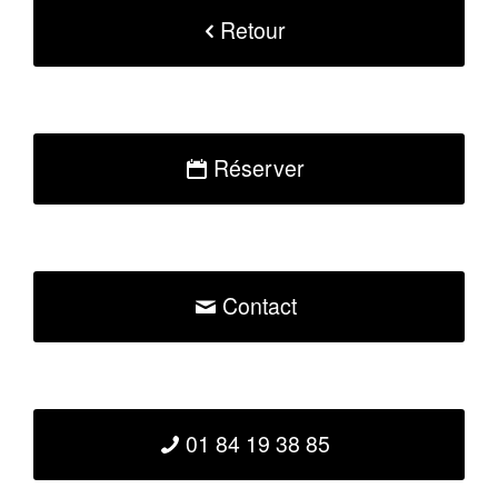
Retour
Réserver
Contact
01 84 19 38 85