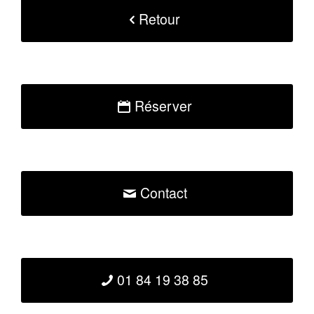
Retour
Réserver
Contact
01 84 19 38 85