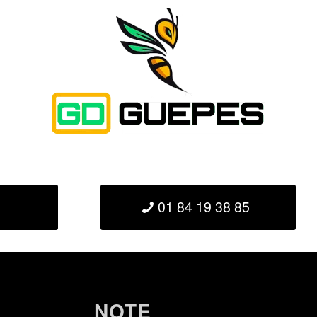
01 84 19 38 85
NOTE