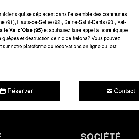
chniciens qui se déplacent dans l’ensemble des communes
ne (91), Hauts-de-Seine (92), Seine-Saint-Denis (93), Val-
 le Val d’Oise (95)
et souhaitez faire appel à notre équipe
de guêpes et destruction de nid de frelons? Vous pouvez
sur notre plateforme de réservations en ligne qui est
Réserver
Contact
E
SOCIÉTÉ