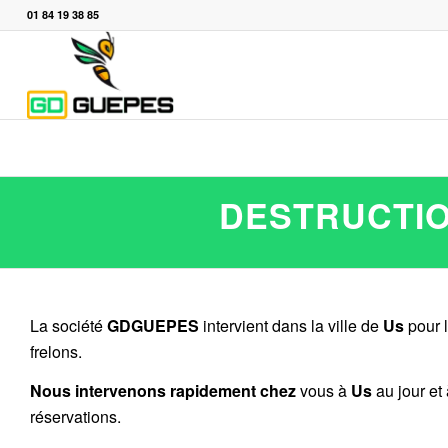
01 84 19 38 85
DESTRUCTIO
La société
GDGUEPES
intervient dans la ville de
Us
pour l
frelons.
Nous intervenons rapidement chez
vous à
Us
au jour et
réservations.