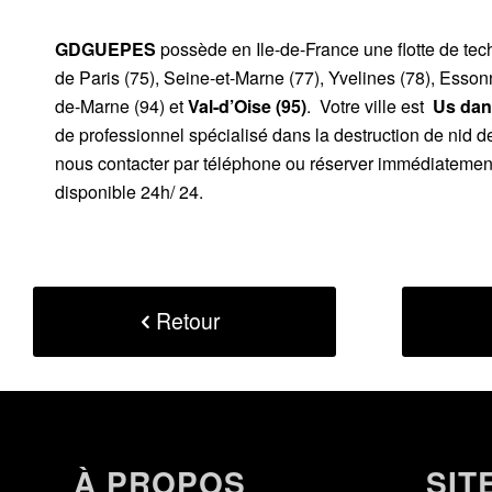
GDGUEPES
possède en Ile-de-France une flotte de te
de Paris (75), Seine-et-Marne (77), Yvelines (78), Esson
de-Marne (94) et
Val-d’Oise (95)
. Votre ville est
Us dans
de professionnel spécialisé dans la destruction de nid 
nous contacter par téléphone ou réserver immédiatement 
disponible 24h/ 24.
Retour
À PROPOS
SIT