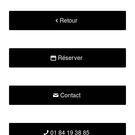
Retour
Réserver
Contact
01 84 19 38 85