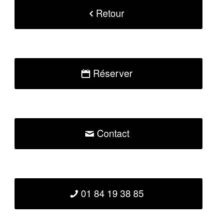
Retour
Réserver
Contact
01 84 19 38 85