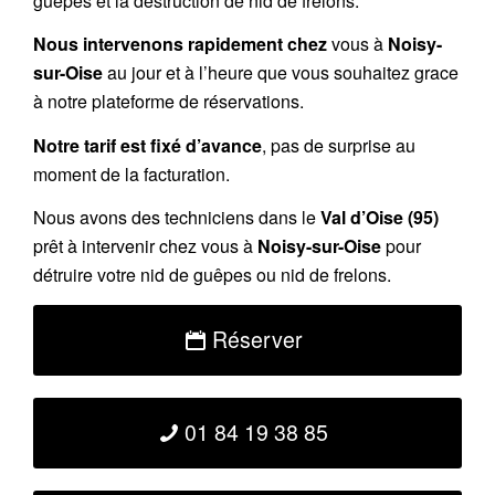
guêpes et la destruction de nid de frelons.
Nous intervenons rapidement chez
vous à
Noisy-
sur-Oise
au jour et à l’heure que vous souhaitez grace
à notre plateforme de réservations.
Notre tarif est fixé d’avance
, pas de surprise au
moment de la facturation.
Nous avons des techniciens dans le
Val d’Oise (95)
prêt à intervenir chez vous à
Noisy-sur-Oise
pour
détruire votre nid de guêpes ou nid de frelons.
Réserver
01 84 19 38 85