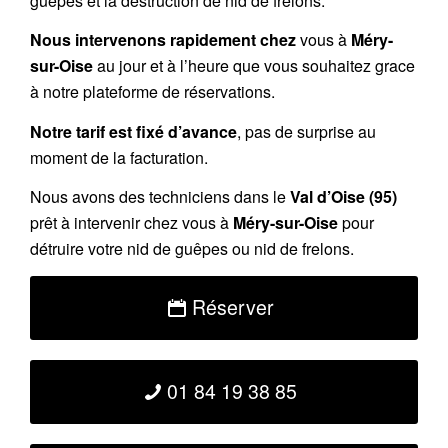
guêpes et la destruction de nid de frelons.
Nous intervenons rapidement chez
vous à
Méry-
sur-Oise
au jour et à l’heure que vous souhaitez grace
à notre plateforme de réservations.
Notre tarif est fixé d’avance
, pas de surprise au
moment de la facturation.
Nous avons des techniciens dans le
Val d’Oise (95)
prêt à intervenir chez vous à
Méry-sur-Oise
pour
détruire votre nid de guêpes ou nid de frelons.
Réserver
01 84 19 38 85