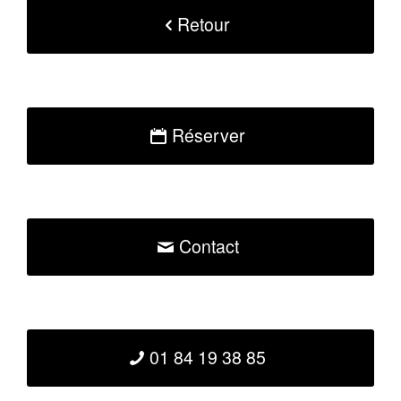
Retour
Réserver
Contact
01 84 19 38 85