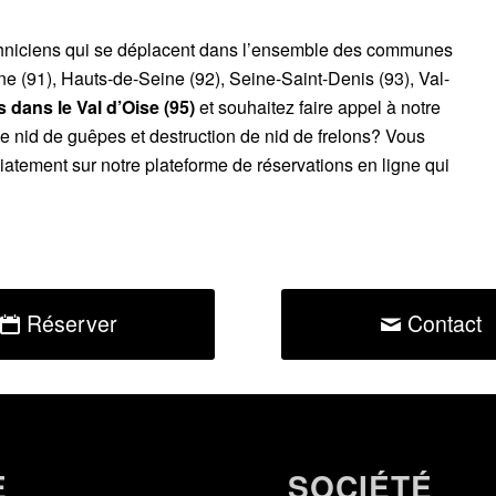
chniciens qui se déplacent dans l’ensemble des communes
ne (91), Hauts-de-Seine (92), Seine-Saint-Denis (93), Val-
 dans le Val d’Oise (95)
et souhaitez faire appel à notre
de nid de guêpes et destruction de nid de frelons? Vous
atement sur notre plateforme de réservations en ligne qui
Réserver
Contact
E
SOCIÉTÉ