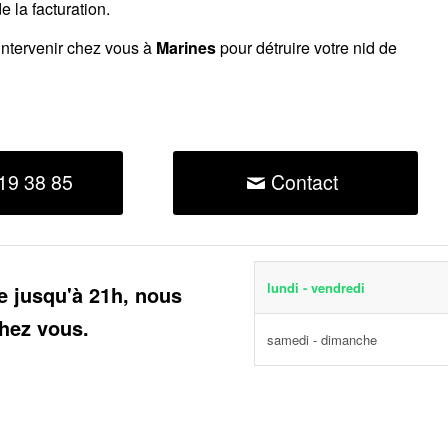
 la facturation.
intervenir chez vous à
Marines
pour détruire votre nid de
19 38 85
Contact
lundi - vendredi
e jusqu'à 21h, nous
hez vous.
samedi - dimanche