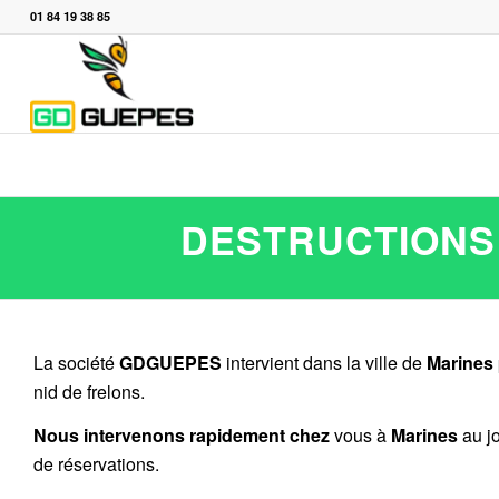
01 84 19 38 85
DESTRUCTIONS 
La société
GDGUEPES
intervient dans la ville de
Marines
nid de frelons.
Nous intervenons rapidement chez
vous à
Marines
au jo
de réservations.