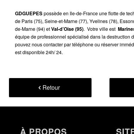
GDGUEPES
possède en Ile-de-France une flotte de te
de Paris (75), Seine-et-Marne (77), Yvelines (78), Esson
de-Marne (94) et
Val-d’Oise (95)
. Votre ville est
Marines
équipe de professionnel spécialisé dans la destruction 
pouvez nous contacter par téléphone ou réserver immédi
est disponible 24h/ 24.
Retour
À PROPOS
SIT