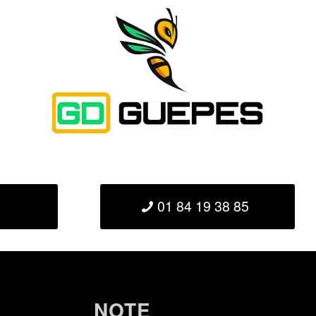
01 84 19 38 85
NOTE