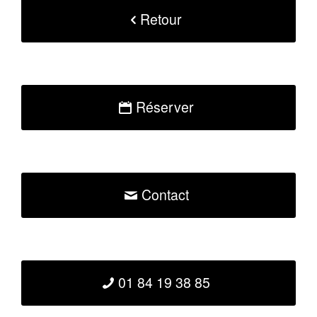
Retour
Réserver
Contact
01 84 19 38 85