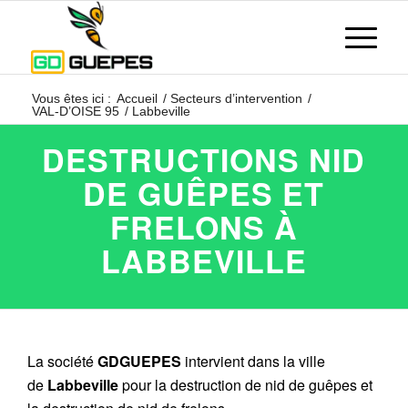
Vous êtes ici :
Accueil
/
Secteurs d’intervention
/
VAL-D’OISE 95
/
Labbeville
DESTRUCTIONS NID
DE GUÊPES ET
FRELONS À
LABBEVILLE
La société
GDGUEPES
intervient dans la ville
de
Labbeville
pour la destruction de nid de guêpes et