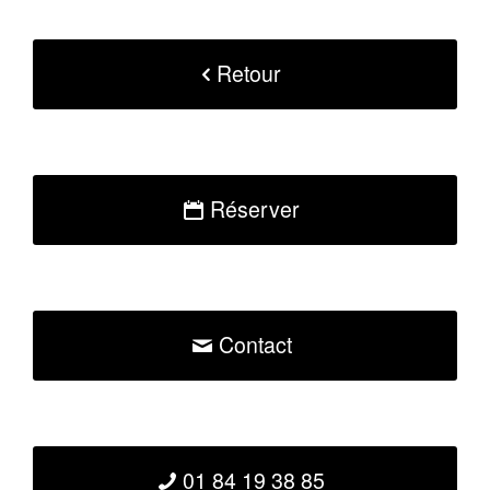
Retour
Réserver
Contact
01 84 19 38 85