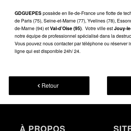
GDGUEPES
possède en Ile-de-France une flotte de te
de Paris (75), Seine-et-Marne (77), Yvelines (78), Esson
de-Marne (94) et
Val-d’Oise (95)
. Votre ville est
Jouy-le
notre équipe de professionnel spécialisé dans la destruc
Vous pouvez nous contacter par téléphone ou réserver i
ligne qui est disponible 24h/ 24.
Retour
À PROPOS
SIT