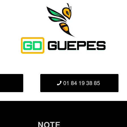
01 84 19 38 85
NOTE