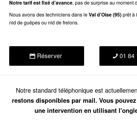
Notre tarif est fixé d’avance
, pas de surprise au moment de
Nous avons des techniciens dans le
Val d’Oise (95)
prêt à 
nid de guêpes ou nid de frelons.
Réserver
01 84 
Notre standard téléphonique est actuelleme
restons disponibles par mail. Vous pouvez
une intervention en utilisant l'ongl