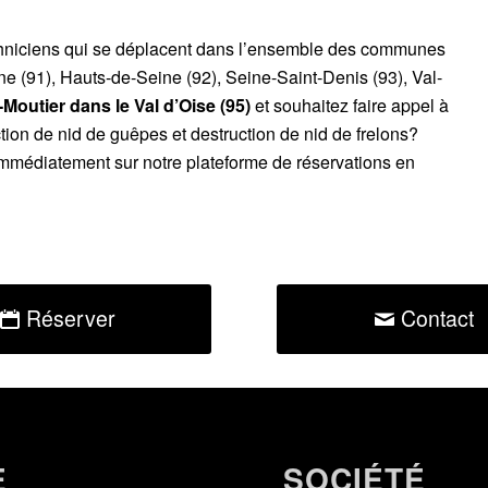
chniciens qui se déplacent dans l’ensemble des communes
ne (91), Hauts-de-Seine (92), Seine-Saint-Denis (93), Val-
-Moutier dans le Val d’Oise (95)
et souhaitez faire appel à
tion de nid de guêpes et destruction de nid de frelons?
mmédiatement sur notre plateforme de réservations en
Réserver
Contact
E
SOCIÉTÉ