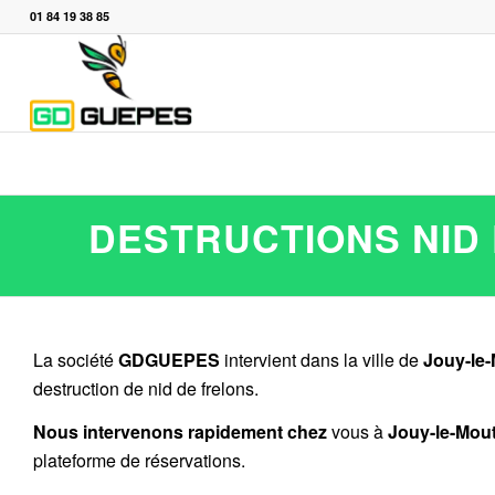
01 84 19 38 85
DESTRUCTIONS NID 
La société
GDGUEPES
intervient dans la ville de
Jouy-le-
destruction de nid de frelons.
Nous intervenons rapidement chez
vous à
Jouy-le-Mout
plateforme de réservations.