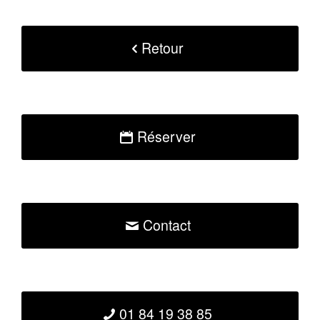
Retour
Réserver
Contact
01 84 19 38 85