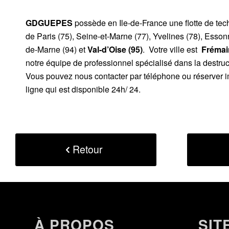
GDGUEPES
possède en Ile-de-France une flotte de te
de Paris (75), Seine-et-Marne (77), Yvelines (78), Esson
de-Marne (94) et
Val-d’Oise (95)
. Votre ville est
Frémain
notre équipe de professionnel spécialisé dans la destruc
Vous pouvez nous contacter par téléphone ou réserver i
ligne qui est disponible 24h/ 24.
Retour
À PROPOS
SIT