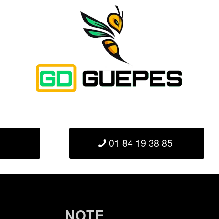
01 84 19 38 85
NOTE