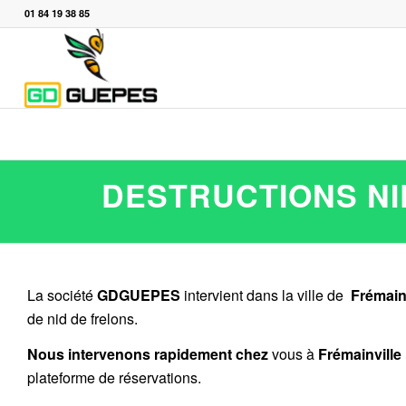
01 84 19 38 85
DESTRUCTIONS NI
La société
GDGUEPES
intervient dans la ville de
Frémain
de nid de frelons.
Nous intervenons rapidement chez
vous à
Frémainville
plateforme de réservations.