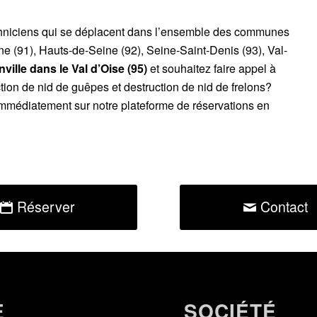
chniciens qui se déplacent dans l’ensemble des communes
ne (91), Hauts-de-Seine (92), Seine-Saint-Denis (93), Val-
ville dans le Val d’Oise (95)
et souhaitez faire appel à
tion de nid de guêpes et destruction de nid de frelons?
mmédiatement sur notre plateforme de réservations en
Réserver
Contact
E
SOCIÉTÉ