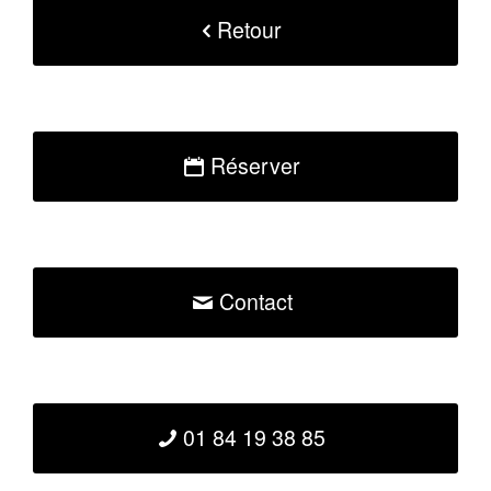
Retour
Réserver
Contact
01 84 19 38 85