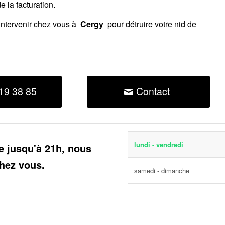
 la facturation.
intervenir chez vous à
Cergy
pour détruire votre nid de
19 38 85
Contact
lundi - vendredi
e jusqu'à 21h, nous
hez vous.
samedi - dimanche