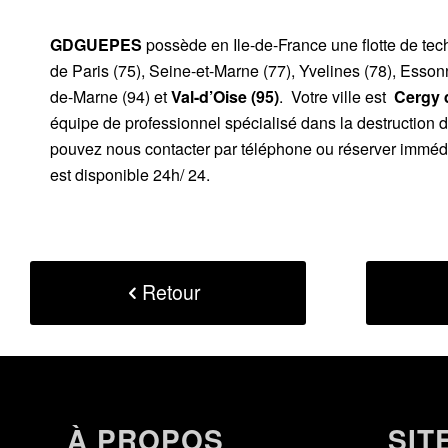
GDGUEPES
possède en Ile-de-France une flotte de te
de Paris (75), Seine-et-Marne (77), Yvelines (78), Esson
de-Marne (94) et
Val-d’Oise (95)
. Votre ville est
Cergy d
équipe de professionnel spécialisé dans la destruction 
pouvez nous contacter par téléphone ou réserver immédi
est disponible 24h/ 24.
Retour
À PROPOS
SIT