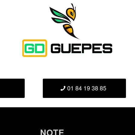
01 84 19 38 85
NOTE