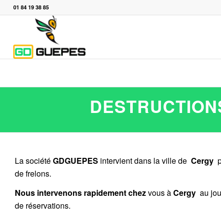
01 84 19 38 85
DESTRUCTIONS
La société
GDGUEPES
intervient dans la ville de
Cergy
p
de frelons.
Nous intervenons rapidement chez
vous à
Cergy
au jou
de réservations.