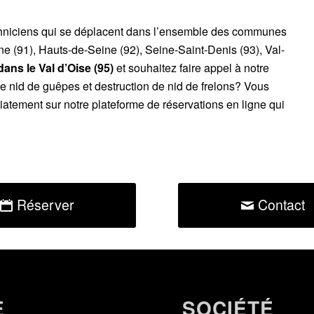
chniciens qui se déplacent dans l’ensemble des communes
ne (91), Hauts-de-Seine (92), Seine-Saint-Denis (93), Val-
ans le Val d’Oise (95)
et souhaitez faire appel à notre
de nid de guêpes et destruction de nid de frelons? Vous
atement sur notre plateforme de réservations en ligne qui
Réserver
Contact
E
SOCIÉTÉ