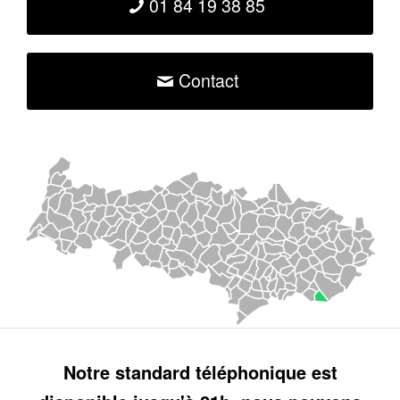
01 84 19 38 85
Contact
Notre standard téléphonique est