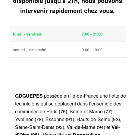
disponible jusqu'à 21h, nous pouvons
intervenir rapidement chez vous.
lundi - vendredi
7:00 - 21:00
samedi - dimanche
9:00 - 19:00
GDGUEPES
possède en Ile-de-France une flotte de
techniciens qui se déplacent dans l’ensemble des
communes de Paris (75), Seine-et-Marne (77),
Yvelines (78), Essonne (91), Hauts-de-Seine (92),
Seine-Saint-Denis (93), Val-de-Marne (94) et
Val-
d’Oise (95)
. Votre ville est
Bonneuil-en-