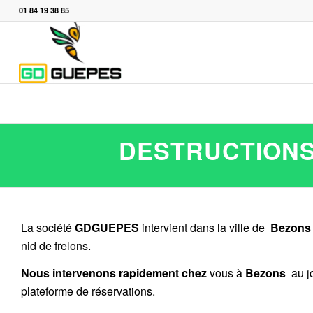
01 84 19 38 85
DESTRUCTIONS
La société
GDGUEPES
intervient dans la ville de
Bezon
nid de frelons.
Nous intervenons rapidement chez
vous à
Bezons
au j
plateforme de réservations.