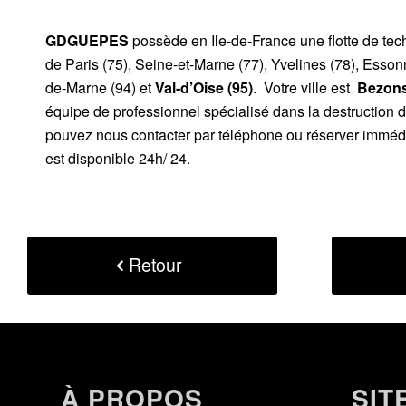
GDGUEPES
possède en Ile-de-France une flotte de te
de Paris (75), Seine-et-Marne (77), Yvelines (78), Esson
de-Marne (94) et
Val-d’Oise (95)
. Votre ville est
Bezons 
équipe de professionnel spécialisé dans la destruction 
pouvez nous contacter par téléphone ou réserver immédi
est disponible 24h/ 24.
Retour
À PROPOS
SIT