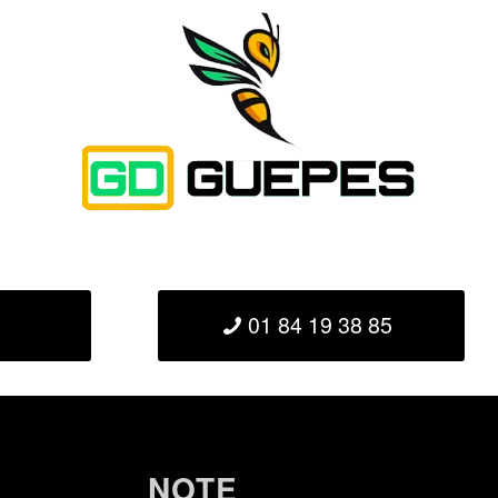
01 84 19 38 85
NOTE