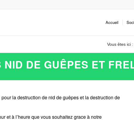
Accueil
Soc
Vous êtes ici :
 NID DE GUÊPES ET FRE
s
pour la destruction de nid de guêpes et la destruction de
our et à l’heure que vous souhaitez grace à notre