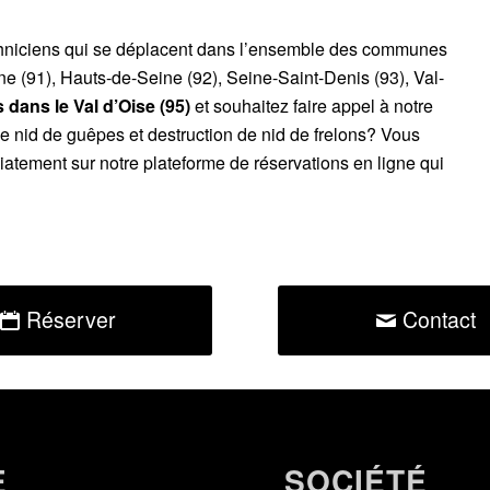
chniciens qui se déplacent dans l’ensemble des communes
ne (91), Hauts-de-Seine (92), Seine-Saint-Denis (93), Val-
dans le Val d’Oise (95)
et souhaitez faire appel à notre
de nid de guêpes et destruction de nid de frelons? Vous
atement sur notre plateforme de réservations en ligne qui
Réserver
Contact
E
SOCIÉTÉ