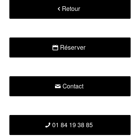
Retour
Réserver
Contact
01 84 19 38 85