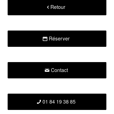
Retour
Réserver
Contact
01 84 19 38 85