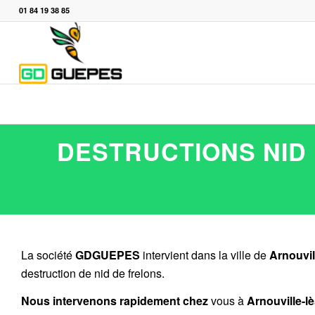
01 84 19 38 85
DESTRUCTIONS NID 
La société
GDGUEPES
intervient dans la ville de
Arnouvil
destruction de nid de frelons.
Nous intervenons rapidement chez
vous à
Arnouville-