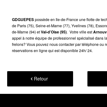
GDGUEPES
possède en Ile-de-France une flotte de te
de Paris (75), Seine-et-Marne (77), Yvelines (78), Esson
de-Marne (94) et
Val-d’Oise (95)
. Votre ville est
Arnouvi
appel à notre équipe de professionnel spécialisé dans la
frelons? Vous pouvez nous contacter par téléphone ou r
réservations en ligne qui est disponible 24h/ 24.
Retour