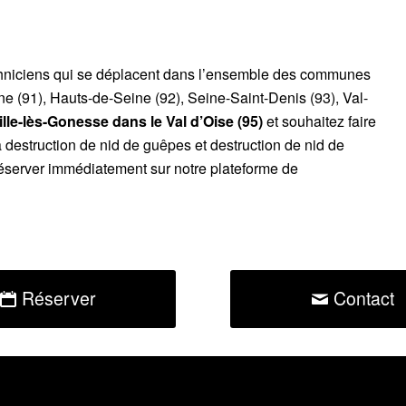
chniciens qui se déplacent dans l’ensemble des communes
ne (91), Hauts-de-Seine (92), Seine-Saint-Denis (93), Val-
lle-lès-Gonesse dans le Val d’Oise (95)
et souhaitez faire
 destruction de nid de guêpes et destruction de nid de
éserver immédiatement sur notre plateforme de
Réserver
Contact