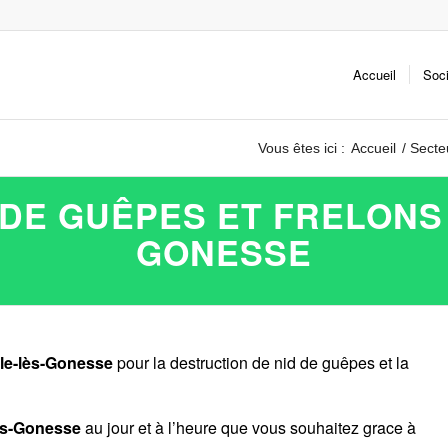
Accueil
Soc
Vous êtes ici :
Accueil
/
Secteu
DE GUÊPES ET FRELONS
GONESSE
le-lès-Gonesse
pour la destruction de nid de guêpes et la
lès-Gonesse
au jour et à l’heure que vous souhaitez grace à