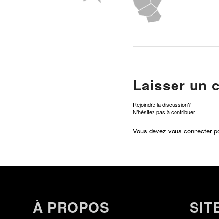
Laisser un 
Rejoindre la discussion?
N’hésitez pas à contribuer !
Vous devez
vous connecter
po
À PROPOS
SIT