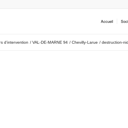
Accueil
Soc
s d’intervention
/
VAL-DE-MARNE 94
/
Chevilly-Larue
/
destruction-ni