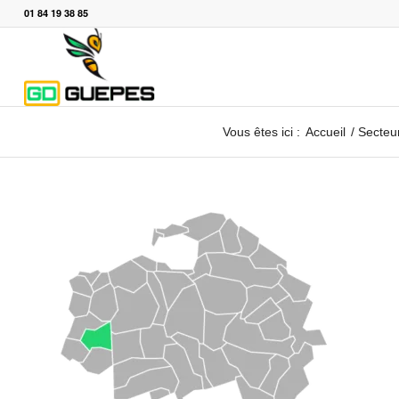
01 84 19 38 85
Vous êtes ici :
Accueil
/
Secteur