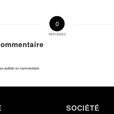
0
RÉPONSES
commentaire
ur publier un commentaire.
E
SOCIÉTÉ