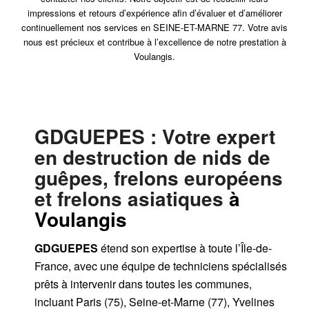
impressions et retours d’expérience afin d’évaluer et d’améliorer
continuellement nos services en SEINE-ET-MARNE 77. Votre avis
nous est précieux et contribue à l’excellence de notre prestation à
Voulangis.
GDGUEPES
: Votre expert
en destruction de nids de
guêpes, frelons européens
et frelons asiatiques
à
Voulangis
GDGUEPES
étend son expertise à toute l’Île-de-
France, avec une équipe de techniciens spécialisés
prêts à intervenir dans toutes les communes,
incluant Paris (75), Seine-et-Marne (77), Yvelines