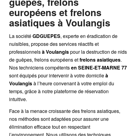
guêpes, frelons
européens et frelons
asiatiques à Voulangis
La société
GDGUEPES
, experte en éradication de
nuisibles, propose des services réactifs et
professionnels
à Voulangis
pour la destruction de
nids
de guêpes
,
frelons européens
et
frelons asiatiques
.
Nos techniciens compétents
en SEINE-ET-MARNE 77
sont équipés pour intervenir à votre domicile
à
Voulangis
à l’heure convenant à votre emploi du
temps, grâce à notre plateforme de réservation
intuitive.
Face à la menace croissante des frelons asiatiques,
nos méthodes sont adaptées pour assurer une
élimination efficace tout en respectant
l’environnement. Nous utilisons des techniques