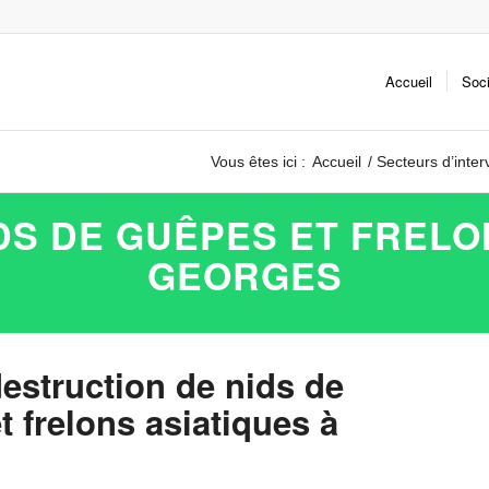
Accueil
Soc
Vous êtes ici :
Accueil
/
Secteurs d’inter
S DE GUÊPES ET FRELON
GEORGES
destruction de nids de
 frelons asiatiques à