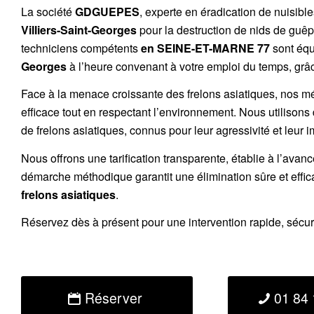
La société
GDGUEPES
, experte en éradication de nuisibl
Villiers-Saint-Georges
pour la destruction de
nids de guê
techniciens compétents
en SEINE-ET-MARNE 77
sont équ
Georges
à l’heure convenant à votre emploi du temps, grâce
Face à la menace croissante des frelons asiatiques, nos m
efficace tout en respectant l’environnement. Nous utilisons
de
frelons asiatiques
, connus pour leur agressivité et leur 
Nous offrons une
tarification transparente
, établie à l’avan
démarche méthodique garantit une élimination sûre et effi
frelons asiatiques
.
Réservez
dès à présent pour une intervention rapide, sécu
Réserver
01 84 