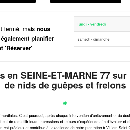
lundi - vendredi
nt fermé, mais
nous
 également planifier
samedi - dimanche
et 'Réserver'
ts en SEINE-ET-MARNE 77 sur n
de nids de guêpes et frelons
 primordiales. C’est pourquoi, après chaque intervention d’enlèvement et de dest
tif est de recueillir leurs impressions et retours d’expérience afin d’évalue
s est précieux et contribue à l’excellence de notre prestation à Villiers-Saint