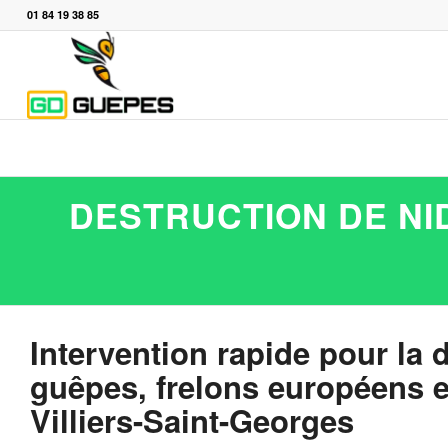
01 84 19 38 85
DESTRUCTION DE NID
Intervention rapide pour la 
guêpes, frelons européens et
Villiers-Saint-Georges