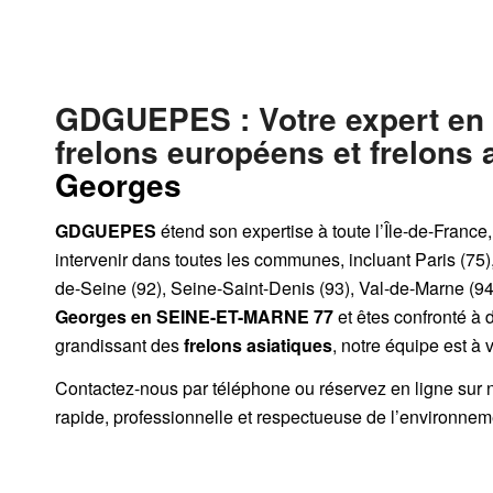
GDGUEPES
: Votre expert en
frelons européens et frelons 
Georges
GDGUEPES
étend son expertise à toute l’Île-de-France
intervenir dans toutes les communes, incluant Paris (75)
de-Seine (92), Seine-Saint-Denis (93), Val-de-Marne (94)
Georges
en SEINE-ET-MARNE 77
et êtes confronté à 
grandissant des
frelons asiatiques
, notre équipe est à 
Contactez-nous par
téléphone
ou
réservez en ligne sur 
rapide, professionnelle et respectueuse de l’environnem