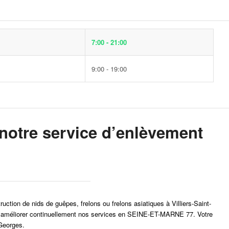
7:00 - 21:00
9:00 - 19:00
otre service d’enlèvement
ruction de nids de guêpes, frelons ou frelons asiatiques à Villiers-Saint-
r et d’améliorer continuellement nos services en SEINE-ET-MARNE 77. Votre
-Georges.