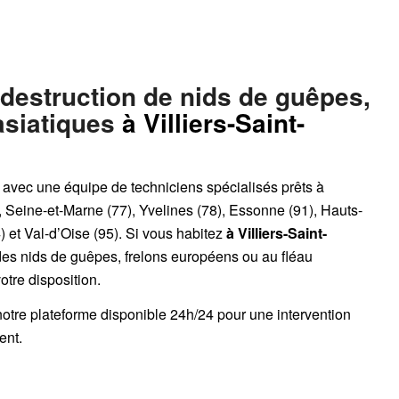
 destruction de nids de guêpes,
asiatiques
à Villiers-Saint-
, avec une équipe de techniciens spécialisés prêts à
, Seine-et-Marne (77), Yvelines (78), Essonne (91), Hauts-
 et Val-d’Oise (95). Si vous habitez
à Villiers-Saint-
des nids de guêpes, frelons européens ou au fléau
votre disposition.
notre plateforme disponible 24h/24
pour une intervention
ent.