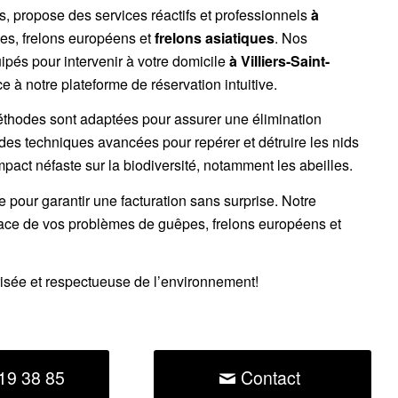
es, propose des services réactifs et professionnels
à
pes
,
frelons européens
et
frelons asiatiques
. Nos
ipés pour intervenir à votre domicile
à Villiers-Saint-
 à notre plateforme de réservation intuitive.
éthodes sont adaptées pour assurer une élimination
 des techniques avancées pour repérer et détruire les nids
impact néfaste sur la biodiversité, notamment les abeilles.
ce pour garantir une facturation sans surprise. Notre
cace de vos problèmes de guêpes, frelons européens et
risée et respectueuse de l’environnement!
19 38 85
Contact