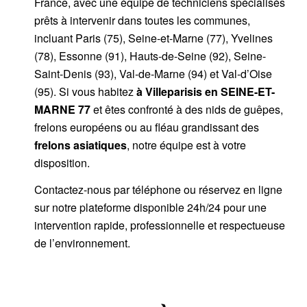
France, avec une équipe de techniciens spécialisés
prêts à intervenir dans toutes les communes,
incluant Paris (75), Seine-et-Marne (77), Yvelines
(78), Essonne (91), Hauts-de-Seine (92), Seine-
Saint-Denis (93), Val-de-Marne (94) et Val-d’Oise
(95). Si vous habitez
à Villeparisis
en SEINE-ET-
MARNE 77
et êtes confronté à des nids de guêpes,
frelons européens ou au fléau grandissant des
frelons asiatiques
, notre équipe est à votre
disposition.
Contactez-nous par
téléphone
ou
réservez en ligne
sur notre plateforme disponible 24h/24
pour une
intervention rapide, professionnelle et respectueuse
de l’environnement.