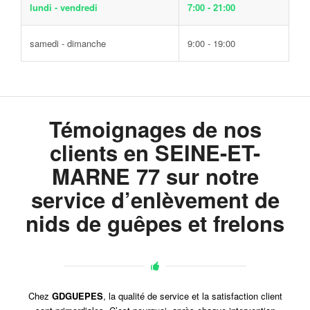
lundi - vendredi
7:00 - 21:00
samedi - dimanche
9:00 - 19:00
Témoignages de nos
clients en SEINE-ET-
MARNE 77 sur notre
service d’enlèvement de
nids de guêpes et frelons
Chez
GDGUEPES
, la qualité de service et la satisfaction client