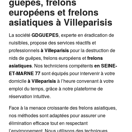
guêpes, frelons
européens et frelons
asiatiques à Villeparisis
La société
GDGUEPES
, experte en éradication de
nuisibles, propose des services réactifs et
professionnels
à Villeparisis
pour la destruction de
nids de guêpes
,
frelons européens
et
frelons
asiatiques
. Nos techniciens compétents
en SEINE-
ET-MARNE 77
sont équipés pour intervenir à votre
domicile
à Villeparisis
à l’heure convenant à votre
emploi du temps, grâce à notre plateforme de
réservation intuitive.
Face à la menace croissante des frelons asiatiques,
nos méthodes sont adaptées pour assurer une
élimination efficace tout en respectant
l’environnement. Nous utilisons des techniques