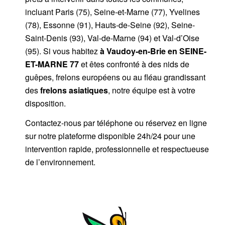
incluant Paris (75), Seine-et-Marne (77), Yvelines
(78), Essonne (91), Hauts-de-Seine (92), Seine-
Saint-Denis (93), Val-de-Marne (94) et Val-d’Oise
(95). Si vous habitez
à Vaudoy-en-Brie
en SEINE-
ET-MARNE 77
et êtes confronté à des nids de
guêpes, frelons européens ou au fléau grandissant
des
frelons asiatiques
, notre équipe est à votre
disposition.
Contactez-nous par
téléphone
ou
réservez en ligne
sur notre plateforme disponible 24h/24
pour une
intervention rapide, professionnelle et respectueuse
de l’environnement.