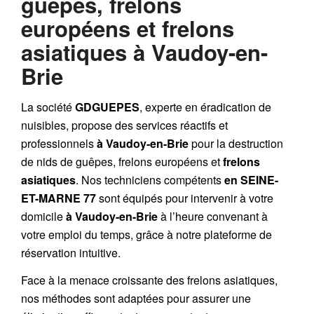
guêpes, frelons
européens et frelons
asiatiques à Vaudoy-en-
Brie
La société
GDGUEPES
, experte en éradication de
nuisibles, propose des services réactifs et
professionnels
à Vaudoy-en-Brie
pour la destruction
de
nids de guêpes
,
frelons européens
et
frelons
asiatiques
. Nos techniciens compétents
en SEINE-
ET-MARNE 77
sont équipés pour intervenir à votre
domicile
à Vaudoy-en-Brie
à l’heure convenant à
votre emploi du temps, grâce à notre plateforme de
réservation intuitive.
Face à la menace croissante des frelons asiatiques,
nos méthodes sont adaptées pour assurer une