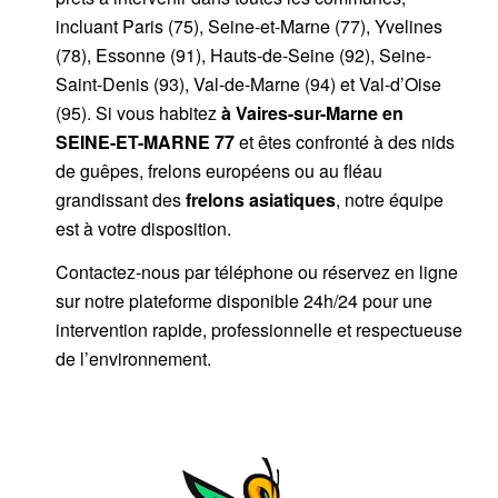
incluant Paris (75), Seine-et-Marne (77), Yvelines
(78), Essonne (91), Hauts-de-Seine (92), Seine-
Saint-Denis (93), Val-de-Marne (94) et Val-d’Oise
(95). Si vous habitez
à Vaires-sur-Marne
en
SEINE-ET-MARNE 77
et êtes confronté à des nids
de guêpes, frelons européens ou au fléau
grandissant des
frelons asiatiques
, notre équipe
est à votre disposition.
Contactez-nous par
téléphone
ou
réservez en ligne
sur notre plateforme disponible 24h/24
pour une
intervention rapide, professionnelle et respectueuse
de l’environnement.