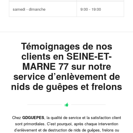
samedi - dimanche
9:00 - 19:00
Témoignages de nos
clients en SEINE-ET-
MARNE 77 sur notre
service d’enlèvement de
nids de guêpes et frelons
Chez
GDGUEPES
, la qualité de service et la satisfaction client
sont primordiales. C’est pourquoi, après chaque intervention
d’enlèvement et de destruction de nids de guêpes, frelons ou