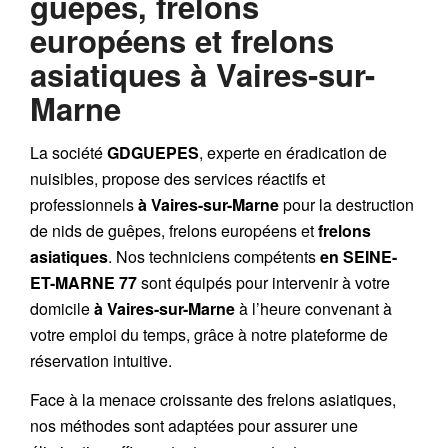
guêpes, frelons
européens et frelons
asiatiques à Vaires-sur-
Marne
La société
GDGUEPES
, experte en éradication de
nuisibles, propose des services réactifs et
professionnels
à Vaires-sur-Marne
pour la destruction
de
nids de guêpes
,
frelons européens
et
frelons
asiatiques
. Nos techniciens compétents
en SEINE-
ET-MARNE 77
sont équipés pour intervenir à votre
domicile
à Vaires-sur-Marne
à l’heure convenant à
votre emploi du temps, grâce à notre plateforme de
réservation intuitive.
Face à la menace croissante des frelons asiatiques,
nos méthodes sont adaptées pour assurer une