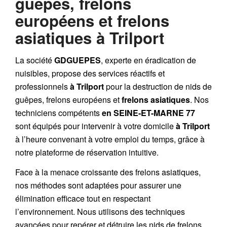
guêpes, frelons
européens et frelons
asiatiques à Trilport
La société
GDGUEPES
, experte en éradication de
nuisibles, propose des services réactifs et
professionnels
à Trilport
pour la destruction de
nids de
guêpes
,
frelons européens
et
frelons asiatiques
. Nos
techniciens compétents
en SEINE-ET-MARNE 77
sont équipés pour intervenir à votre domicile
à Trilport
à l’heure convenant à votre emploi du temps, grâce à
notre plateforme de réservation intuitive.
Face à la menace croissante des frelons asiatiques,
nos méthodes sont adaptées pour assurer une
élimination efficace tout en respectant
l’environnement. Nous utilisons des techniques
avancées pour repérer et détruire les nids de
frelons