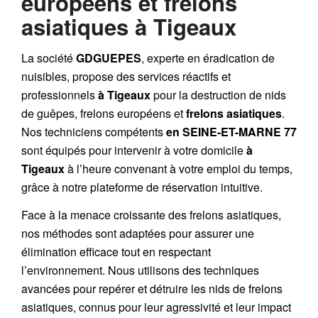
européens et frelons
asiatiques à Tigeaux
La société
GDGUEPES
, experte en éradication de
nuisibles, propose des services réactifs et
professionnels
à Tigeaux
pour la destruction de
nids
de guêpes
,
frelons européens
et
frelons asiatiques
.
Nos techniciens compétents
en SEINE-ET-MARNE 77
sont équipés pour intervenir à votre domicile
à
Tigeaux
à l’heure convenant à votre emploi du temps,
grâce à notre plateforme de réservation intuitive.
Face à la menace croissante des frelons asiatiques,
nos méthodes sont adaptées pour assurer une
élimination efficace tout en respectant
l’environnement. Nous utilisons des techniques
avancées pour repérer et détruire les nids de
frelons
asiatiques
, connus pour leur agressivité et leur impact