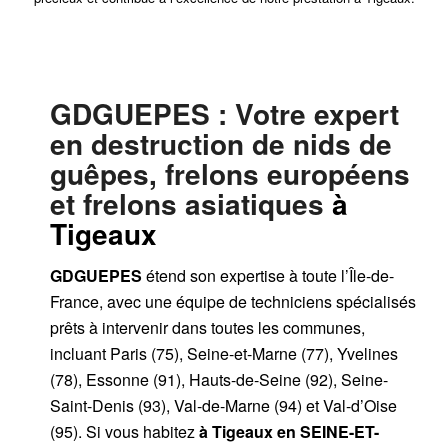
GDGUEPES
: Votre expert
en destruction de nids de
guêpes, frelons européens
et frelons asiatiques
à
Tigeaux
GDGUEPES
étend son expertise à toute l’Île-de-
France, avec une équipe de techniciens spécialisés
prêts à intervenir dans toutes les communes,
incluant Paris (75), Seine-et-Marne (77), Yvelines
(78), Essonne (91), Hauts-de-Seine (92), Seine-
Saint-Denis (93), Val-de-Marne (94) et Val-d’Oise
(95). Si vous habitez
à Tigeaux
en SEINE-ET-