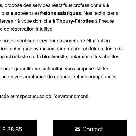
es, propose des services réactifs et professionnels
à
elons européens
et
frelons asiatiques
. Nos techniciens
tervenir à votre domicile
à Thoury-Férottes
à l’heure
 de réservation intuitive.
éthodes sont adaptées pour assurer une élimination
 des techniques avancées pour repérer et détruire les nids
impact néfaste sur la biodiversité, notamment les abeilles.
ce pour garantir une facturation sans surprise. Notre
cace de vos problèmes de guêpes, frelons européens et
risée et respectueuse de l’environnement!
19 38 85
Contact