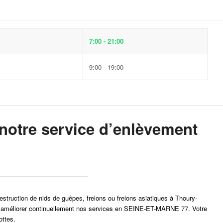
7:00 - 21:00
9:00 - 19:00
otre service d’enlèvement
destruction de nids de guêpes, frelons ou frelons asiatiques à Thoury-
r et d’améliorer continuellement nos services en SEINE-ET-MARNE 77. Votre
ottes.