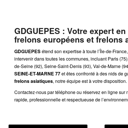
GDGUEPES
: Votre expert en
frelons européens et frelons 
GDGUEPES
étend son expertise à toute l’Île-de-France
intervenir dans toutes les communes, incluant Paris (75)
de-Seine (92), Seine-Saint-Denis (93), Val-de-Marne (94)
SEINE-ET-MARNE 77
et êtes confronté à des nids de 
frelons asiatiques
, notre équipe est à votre disposition.
Contactez-nous par
téléphone
ou
réservez en ligne sur 
rapide, professionnelle et respectueuse de l’environnem