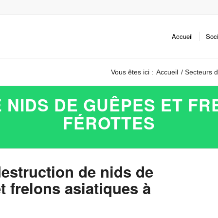
Accueil
Soc
Vous êtes ici :
Accueil
/
Secteurs d
 NIDS DE GUÊPES ET FR
FÉROTTES
destruction de nids de
 frelons asiatiques à