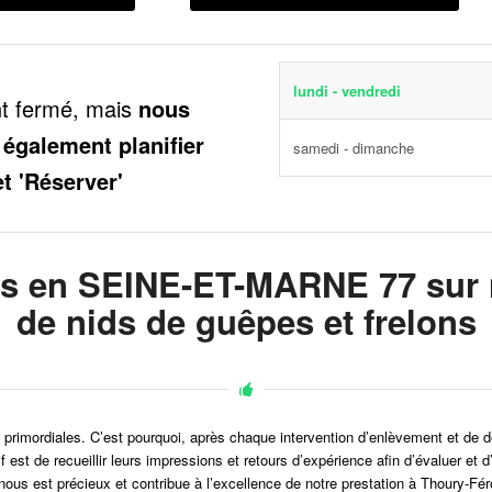
lundi - vendredi
nt fermé, mais
nous
 également planifier
samedi - dimanche
et 'Réserver'
ts en SEINE-ET-MARNE 77 sur n
de nids de guêpes et frelons
sont primordiales. C’est pourquoi, après chaque intervention d’enlèvement et de 
ctif est de recueillir leurs impressions et retours d’expérience afin d’évalue
nous est précieux et contribue à l’excellence de notre prestation à Thoury-Fér