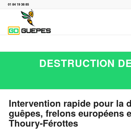
01 84 19 38 85
DESTRUCTION DE
Intervention rapide pour la 
guêpes, frelons européens et
Thoury-Férottes