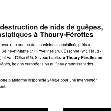
 destruction de nids de guêpes,
asiatiques
à Thoury-Férottes
, avec une équipe de techniciens spécialisés prêts à
, Seine-et-Marne (77), Yvelines (78), Essonne (91), Hauts-
 et Val-d’Oise (95). Si vous habitez
à Thoury-Férottes
en
guêpes, frelons européens ou au fléau grandissant des
notre plateforme disponible 24h/24
pour une intervention
ent.