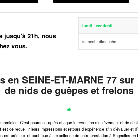
lundi - vendredi
e jusqu'à 21h, nous
samedi - dimanche
hez vous.
ts en SEINE-ET-MARNE 77 sur n
de nids de guêpes et frelons
t primordiales. C’est pourquoi, après chaque intervention d’enlèvement et de des
tif est de recueillir leurs impressions et retours d’expérience afin d’évalue
s est précieux et contribue à l’excellence de notre prestation à Sognolles-en