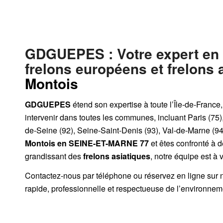
GDGUEPES
: Votre expert en
frelons européens et frelons 
Montois
GDGUEPES
étend son expertise à toute l’Île-de-France
intervenir dans toutes les communes, incluant Paris (75)
de-Seine (92), Seine-Saint-Denis (93), Val-de-Marne (94)
Montois
en SEINE-ET-MARNE 77
et êtes confronté à 
grandissant des
frelons asiatiques
, notre équipe est à 
Contactez-nous par
téléphone
ou
réservez en ligne sur 
rapide, professionnelle et respectueuse de l’environnem