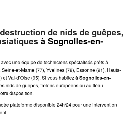
 destruction de nids de guêpes,
asiatiques
à Sognolles-en-
, avec une équipe de techniciens spécialisés prêts à
, Seine-et-Marne (77), Yvelines (78), Essonne (91), Hauts-
 et Val-d’Oise (95). Si vous habitez
à Sognolles-en-
des nids de guêpes, frelons européens ou au fléau
votre disposition.
notre plateforme disponible 24h/24
pour une intervention
ent.