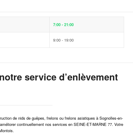
7:00 - 21:00
9:00 - 19:00
otre service d’enlèvement
truction de nids de guêpes, frelons ou frelons asiatiques à Sognolles-en-
r et d’améliorer continuellement nos services en SEINE-ET-MARNE 77. Votre
-Montois.