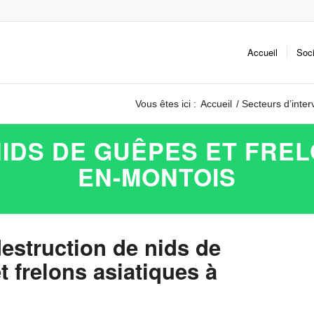
Accueil
Soc
Vous êtes ici :
Accueil
/
Secteurs d’inter
IDS DE GUÊPES ET FRE
EN-MONTOIS
destruction de nids de
 frelons asiatiques à