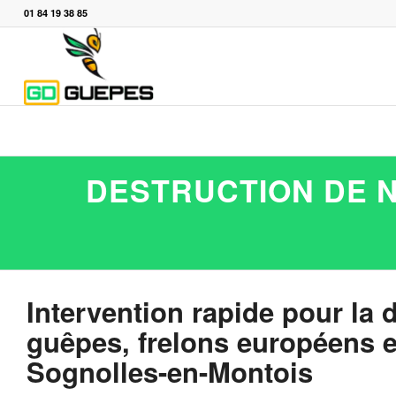
01 84 19 38 85
DESTRUCTION DE N
Intervention rapide pour la 
guêpes, frelons européens et
Sognolles-en-Montois