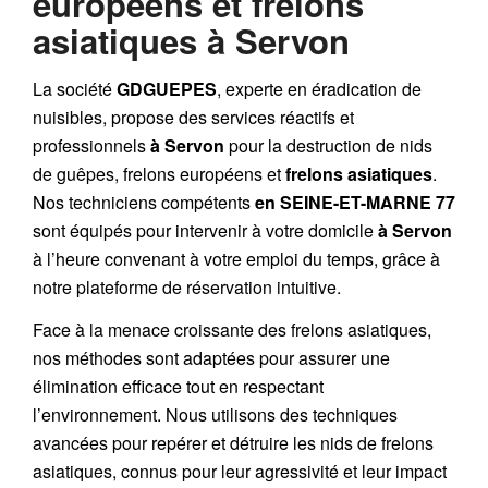
européens et frelons
asiatiques à Servon
La société
GDGUEPES
, experte en éradication de
nuisibles, propose des services réactifs et
professionnels
à Servon
pour la destruction de
nids
de guêpes
,
frelons européens
et
frelons asiatiques
.
Nos techniciens compétents
en SEINE-ET-MARNE 77
sont équipés pour intervenir à votre domicile
à Servon
à l’heure convenant à votre emploi du temps, grâce à
notre plateforme de réservation intuitive.
Face à la menace croissante des frelons asiatiques,
nos méthodes sont adaptées pour assurer une
élimination efficace tout en respectant
l’environnement. Nous utilisons des techniques
avancées pour repérer et détruire les nids de
frelons
asiatiques
, connus pour leur agressivité et leur impact