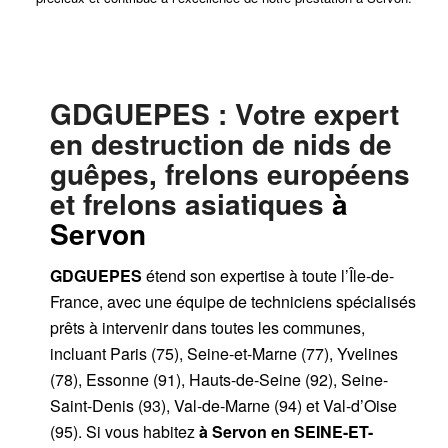
GDGUEPES
: Votre expert
en destruction de nids de
guêpes, frelons européens
et frelons asiatiques
à
Servon
GDGUEPES
étend son expertise à toute l’Île-de-
France, avec une équipe de techniciens spécialisés
prêts à intervenir dans toutes les communes,
incluant Paris (75), Seine-et-Marne (77), Yvelines
(78), Essonne (91), Hauts-de-Seine (92), Seine-
Saint-Denis (93), Val-de-Marne (94) et Val-d’Oise
(95). Si vous habitez
à Servon
en SEINE-ET-