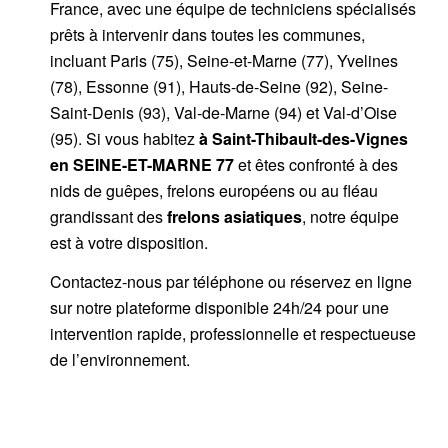
France, avec une équipe de techniciens spécialisés
prêts à intervenir dans toutes les communes,
incluant Paris (75), Seine-et-Marne (77), Yvelines
(78), Essonne (91), Hauts-de-Seine (92), Seine-
Saint-Denis (93), Val-de-Marne (94) et Val-d’Oise
(95). Si vous habitez
à Saint-Thibault-des-Vignes
en SEINE-ET-MARNE 77
et êtes confronté à des
nids de guêpes, frelons européens ou au fléau
grandissant des
frelons asiatiques
, notre équipe
est à votre disposition.
Contactez-nous par
téléphone
ou
réservez en ligne
sur notre plateforme disponible 24h/24
pour une
intervention rapide, professionnelle et respectueuse
de l’environnement.