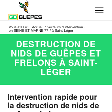
Vous êtes ici :
Accueil
/
Secteurs d’intervention
/
en SEINE-ET-MARNE 77
/
à Saint-Léger
DESTRUCTION DE
NIDS DE GUÊPES ET
FRELONS À SAINT-
LÉGER
Intervention rapide pour
la destruction de nids de