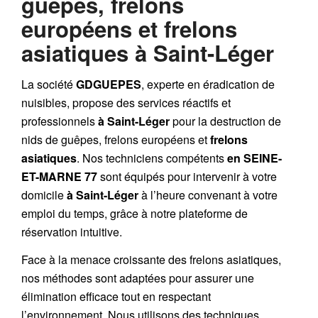
guêpes, frelons
européens et frelons
asiatiques à Saint-Léger
La société
GDGUEPES
, experte en éradication de
nuisibles, propose des services réactifs et
professionnels
à Saint-Léger
pour la destruction de
nids de guêpes
,
frelons européens
et
frelons
asiatiques
. Nos techniciens compétents
en SEINE-
ET-MARNE 77
sont équipés pour intervenir à votre
domicile
à Saint-Léger
à l’heure convenant à votre
emploi du temps, grâce à notre plateforme de
réservation intuitive.
Face à la menace croissante des frelons asiatiques,
nos méthodes sont adaptées pour assurer une
élimination efficace tout en respectant
l’environnement. Nous utilisons des techniques