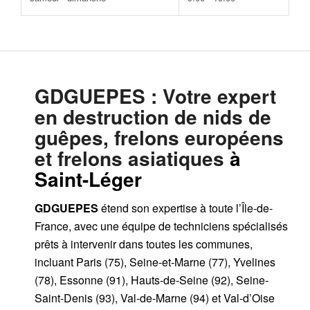
GDGUEPES
: Votre expert
en destruction de nids de
guêpes, frelons européens
et frelons asiatiques
à
Saint-Léger
GDGUEPES
étend son expertise à toute l’Île-de-
France, avec une équipe de techniciens spécialisés
prêts à intervenir dans toutes les communes,
incluant Paris (75), Seine-et-Marne (77), Yvelines
(78), Essonne (91), Hauts-de-Seine (92), Seine-
Saint-Denis (93), Val-de-Marne (94) et Val-d’Oise