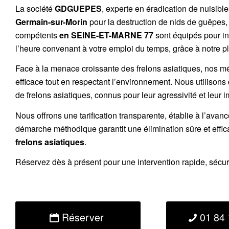
La société
GDGUEPES
, experte en éradication de nuisibl
Germain-sur-Morin
pour la destruction de
nids de guêpes
compétents
en SEINE-ET-MARNE 77
sont équipés pour in
l’heure convenant à votre emploi du temps, grâce à notre pl
Face à la menace croissante des frelons asiatiques, nos m
efficace tout en respectant l’environnement. Nous utilisons
de
frelons asiatiques
, connus pour leur agressivité et leur 
Nous offrons une
tarification transparente
, établie à l’avan
démarche méthodique garantit une élimination sûre et effi
frelons asiatiques
.
Réservez
dès à présent pour une intervention rapide, sécu
Réserver
01 84 