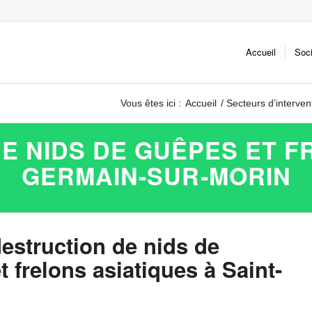
Accueil
Soc
Vous êtes ici :
Accueil
/
Secteurs d’interven
E NIDS DE GUÊPES ET FR
GERMAIN-SUR-MORIN
destruction de nids de
 frelons asiatiques à Saint-