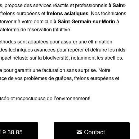
es, propose des services réactifs et professionnels
à Saint-
,
frelons européens
et
frelons asiatiques
. Nos techniciens
tervenir à votre domicile
à Saint-Germain-sur-Morin
à
ateforme de réservation intuitive.
éthodes sont adaptées pour assurer une élimination
 des techniques avancées pour repérer et détruire les nids
impact néfaste sur la biodiversité, notamment les abeilles.
ce pour garantir une facturation sans surprise. Notre
cace de vos problèmes de guêpes, frelons européens et
risée et respectueuse de l’environnement!
19 38 85
Contact