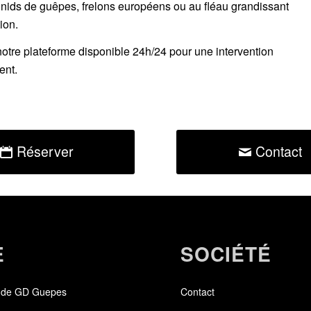
 nids de guêpes, frelons européens ou au fléau grandissant
ion.
notre plateforme disponible 24h/24
pour une intervention
ent.
Réserver
Contact
E
SOCIÉTÉ
 de GD Guepes
Contact