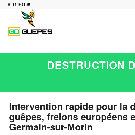
01 84 19 38 85
DESTRUCTION D
Intervention rapide pour la 
guêpes, frelons européens et
Germain-sur-Morin