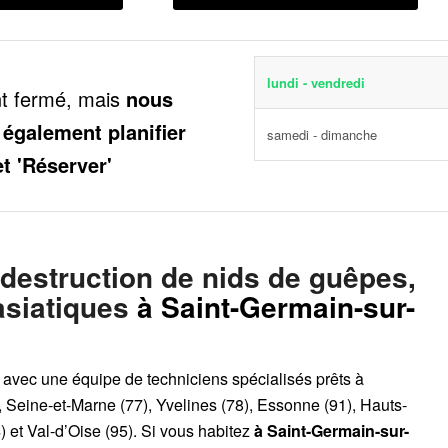
lundi - vendredi
nt fermé, mais
nous
 également planifier
samedi - dimanche
et 'Réserver'
 destruction de nids de guêpes,
asiatiques
à Saint-Germain-sur-
, avec une équipe de techniciens spécialisés prêts à
, Seine-et-Marne (77), Yvelines (78), Essonne (91), Hauts-
 et Val-d’Oise (95). Si vous habitez
à Saint-Germain-sur-