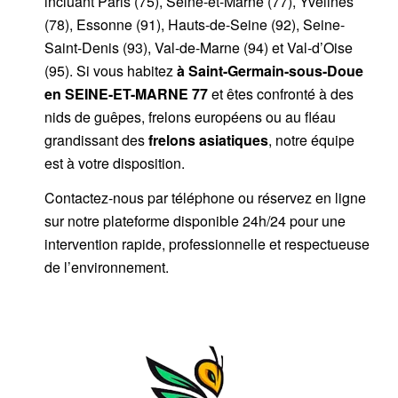
incluant Paris (75), Seine-et-Marne (77), Yvelines
(78), Essonne (91), Hauts-de-Seine (92), Seine-
Saint-Denis (93), Val-de-Marne (94) et Val-d’Oise
(95). Si vous habitez
à Saint-Germain-sous-Doue
en SEINE-ET-MARNE 77
et êtes confronté à des
nids de guêpes, frelons européens ou au fléau
grandissant des
frelons asiatiques
, notre équipe
est à votre disposition.
Contactez-nous par
téléphone
ou
réservez en ligne
sur notre plateforme disponible 24h/24
pour une
intervention rapide, professionnelle et respectueuse
de l’environnement.